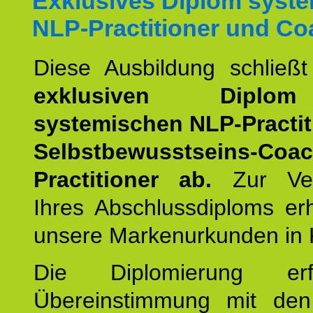
Exklusives Diplom syst
NLP-Practitioner und Co
Diese Ausbildung schließ
exklusiven Dipl
systemischen NLP-Practit
Selbstbewusstseins-Coa
Practitioner ab.
Zur Ver
Ihres Abschlussdiploms er
unsere Markenurkunden in 
Die Diplomierung erf
Übereinstimmung mit den 