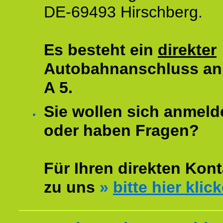
DE-69493 Hirschberg.
Es besteht ein
direkter
Autobahnanschluss an
A 5.
Sie wollen sich anmeld
oder haben Fragen?
Für Ihren direkten Kont
zu uns
»
bitte hier klic