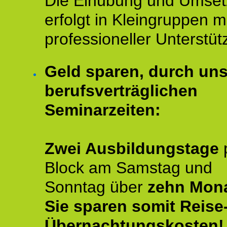
Die Einübung und Umse
erfolgt in Kleingruppen m
professioneller Unterstüt
Geld sparen, durch un
berufsverträglichen
Seminarzeiten:
Zwei Ausbildungstage
Block am Samstag und
Sonntag über
zehn Mona
Sie sparen somit Reise
Übernachtungskosten!