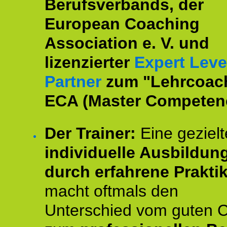
Berufsverbands, der
European Coaching
Association e. V. und
lizenzierter
Expert Leve
Partner
zum "Lehrcoac
ECA (Master Competenc
Der Trainer:
Eine gezielt
individuelle Ausbildun
durch erfahrene Prakti
macht oftmals den
Unterschied vom guten 