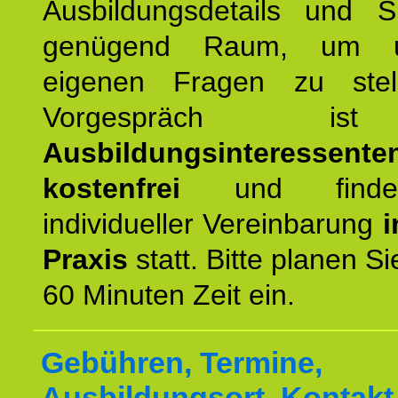
Ausbildungsdetails und 
genügend Raum, um u
eigenen Fragen zu stel
Vorgespräch 
Ausbildungsinteressente
kostenfrei
und finde
individueller Vereinbarung
i
Praxis
statt. Bitte planen S
60 Minuten Zeit ein.
Gebühren, Termine,
Ausbildungsort, Kontakt 