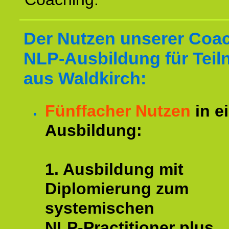
Der Nutzen unserer Coa
NLP-Ausbildung für Tei
aus Waldkirch:
Fünffacher Nutzen
in e
Ausbildung:
1. Ausbildung mit
Diplomierung zum
systemischen
NLP-Practitioner plus