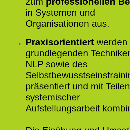
zum
professionellen Be
in Systemen und
Organisationen aus.
Praxisorientiert
werden 
grundlegenden Technike
NLP sowie des
Selbstbewusstseinstraini
präsentiert und mit Teilen
systemischer
Aufstellungsarbeit kombin