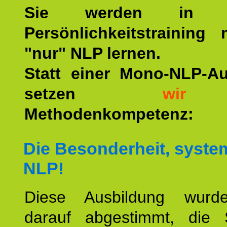
Sie werden in u
Persönlichkeitstraining
"nur" NLP lernen.
Statt einer Mono-NLP-A
setzen
wir
a
Methodenkompetenz:
Die Besonderheit, syste
NLP!
Diese Ausbildung wurde
darauf abgestimmt, die 