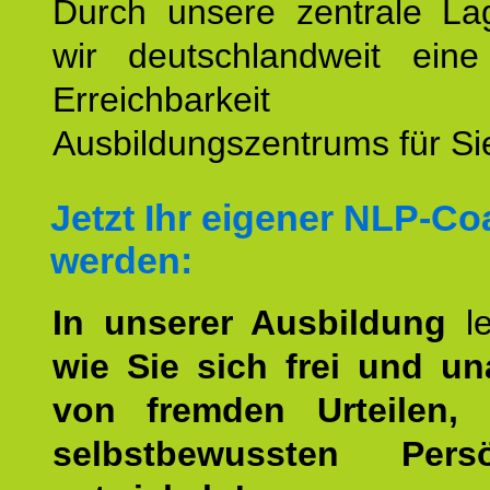
Durch unsere zentrale Lag
wir deutschlandweit eine
Erreichbarkeit u
Ausbildungszentrums für Sie
Jetzt Ihr eigener NLP-C
werden:
In unserer Ausbildung
l
wie Sie sich frei und u
von fremden Urteilen, 
selbstbewussten Persön