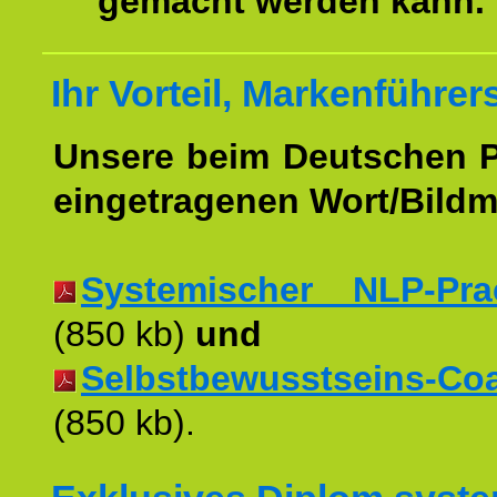
gemacht werden kann.
Ihr Vorteil, Markenführer
Unsere beim Deutschen 
eingetragenen Wort/Bildm
Systemischer NLP-Pract
(850 kb)
und
Selbstbewusstseins-Coac
(850 kb).