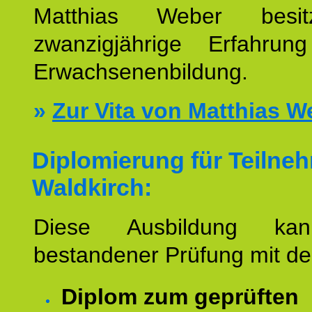
Matthias Weber besit
zwanzigjährige Erfahru
Erwachsenenbildung.
»
Zur Vita von Matthias W
Diplomierung für Teilne
Waldkirch:
Diese Ausbildung ka
bestandener Prüfung mit d
Diplom zum geprüften