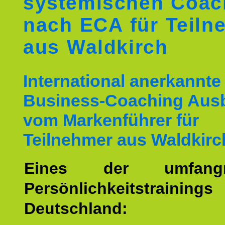
systemischen Coac
nach ECA für Teiln
aus Waldkirch
International anerkannte
Business-Coaching Aus
vom Markenführer für
Teilnehmer aus Waldkirc
Eines der umfangre
Persönlichkeitstrain
Deutschland: