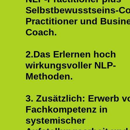
Selbstbewusstseins-C
Practitioner und Busin
Coach.
2.Das Erlernen hoch
wirkungsvoller NLP-
Methoden.
3. Zusätzlich: Erwerb v
Fachkompetenz in
systemischer