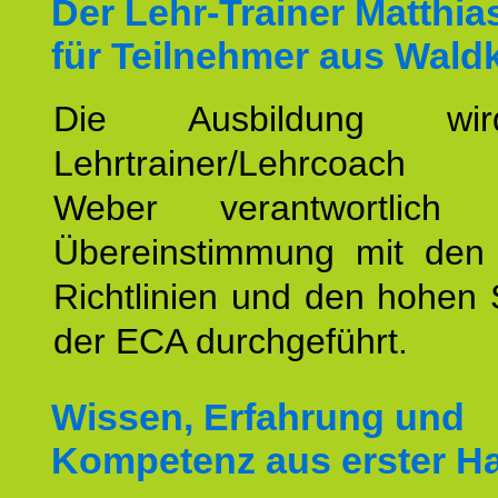
Der Lehr-Trainer Matthi
für Teilnehmer aus Waldk
Die Ausbildung wi
Lehrtrainer/Lehrcoach 
Weber verantwortlich
Übereinstimmung mit den o
Richtlinien und den hohen
der ECA durchgeführt.
Wissen, Erfahrung und
Kompetenz aus erster H