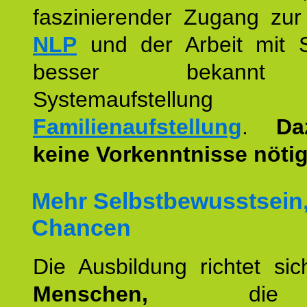
faszinierender Zugang zur
NLP
und der Arbeit mit 
besser bekannt
Systemaufstellu
Familienaufstellung
.
Da
keine Vorkenntnisse nötig
Mehr Selbstbewusstsein
Chancen
Die Ausbildung richtet si
Menschen,
die 