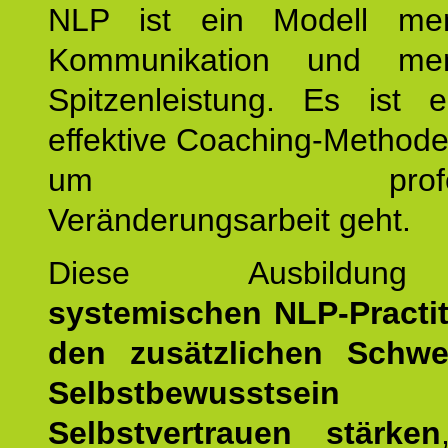
NLP ist ein Modell men
Kommunikation und mens
Spitzenleistung. Es ist 
effektive Coaching-Method
um professio
Veränderungsarbeit geht.
Diese Ausbildu
systemischen NLP-Practit
den zusätzlichen Schwe
Selbstbewusstse
Selbstvertrauen stärken