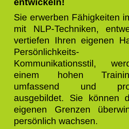
entwickeln!
Sie erwerben Fähigkeiten i
mit NLP-Techniken, entw
vertiefen Ihren eigenen H
Persönlichkeit
Kommunikationsstil, we
einem hohen Training
umfassend und profes
ausgebildet. Sie können d
eigenen Grenzen überwi
persönlich wachsen.