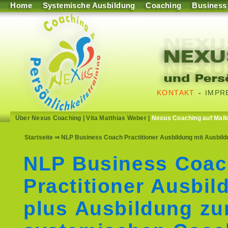
Home
Systemische Ausbildung
Coaching
Business
KONTAKT
-
IMPR
Über Nexus Coaching
|
Vita Matthias Weber
|
Nexus Coaching auf Mall
Startseite
⇒ NLP Business Coach Practitioner Ausbildung mit Ausbil
NLP Business Coa
Practitioner Ausbil
plus Ausbildung z