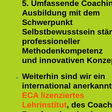
5. Umfassende Coachi
Ausbildung mit dem
Schwerpunkt
Selbstbewusstsein stär
professioneller
Methodenkompetenz
und innovativen Konze
Weiterhin sind wir ein
international anerkannt
ECA lizenziertes
Lehrinstitut
, des Coac