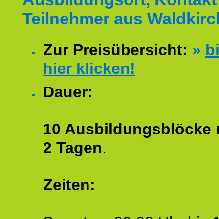
Teilnehmer aus Waldkirc
Zur Preisübersicht:
»
bi
hier klicken!
Dauer:
10 Ausbildungsblöcke m
2 Tagen
.
Zeiten: