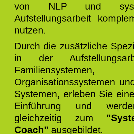
von NLP und syste
Aufstellungsarbeit komple
nutzen.
Durch die zusätzliche Spezi
in der Aufstellungsar
Familiensystemen,
Organisationssystemen und
Systemen, erleben Sie eine
Einführung und werde
gleichzeitig zum
"Syst
Coach"
ausgebildet.