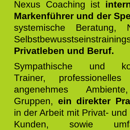
Nexus Coaching ist
inter
Markenführer und der Spez
systemische Beratung,
Selbstbewusstseinstrai
Privatleben und Beruf.
Sympathische und kom
Trainer, professionelles 
angenehmes Ambiente,
Gruppen,
ein direkter Pr
in der Arbeit mit Privat- un
Kunden, sowie umfan