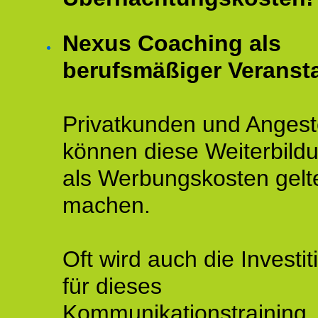
Nexus Coaching als
berufsmäßiger Veransta
Privatkunden und Angeste
können diese Weiterbild
als Werbungskosten gelt
machen.
Oft wird auch die Investit
für dieses
Kommunikationstraining