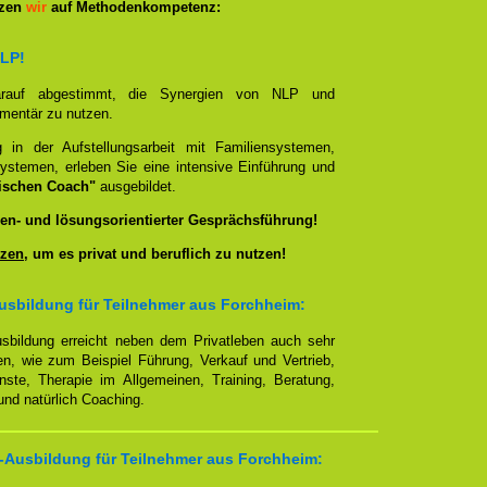
tzen
wir
auf Methodenkompetenz:
NLP!
darauf abgestimmt, die Synergien von NLP und
ementär zu nutzen.
g in der Aufstellungsarbeit mit Familiensystemen,
ystemen, erleben Sie eine intensive Einführung und
ischen Coach"
ausgebildet.
en- und lösungsorientierter Gesprächsführung!
zen
, um es privat und beruflich zu nutzen!
usbildung für Teilnehmer aus Forchheim:
sbildung erreicht neben dem Privatleben auch sehr
en, wie zum Beispiel Führung, Verkauf und Vertrieb,
enste, Therapie im Allgemeinen, Training, Beratung,
nd natürlich Coaching.
-Ausbildung für Teilnehmer aus Forchheim: