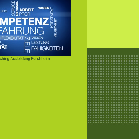
ching Ausbildung Forchheim