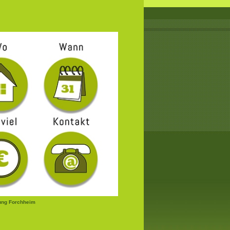
ung Forchheim