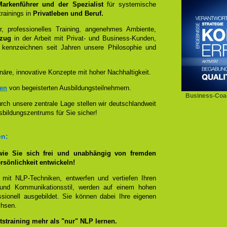
 Markenführer und der Spezialist
für systemische
rainings in
Privatleben und Beruf.
, professionelles Training, angenehmes Ambiente,
ezug
in der Arbeit mit Privat- und Business-Kunden,
 kennzeichnen seit Jahren unsere Philosophie und
näre, innovative Konzepte mit hoher Nachhaltigkeit.
zen
von begeisterten Ausbildungsteilnehmern.
Business-Coa
ch unsere zentrale Lage stellen wir deutschlandweit
sbildungszentrums für Sie sicher!
en:
wie Sie sich frei und unabhängig von fremden
rsönlichkeit entwickeln!
 mit NLP-Techniken, entwerfen und vertiefen Ihren
- und Kommunikationsstil, werden auf einem hohen
sionell ausgebildet. Sie können dabei Ihre eigenen
chsen.
straining mehr als "nur" NLP lernen.