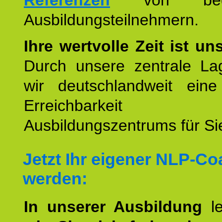
Referenzen
von begei
Ausbildungsteilnehmern.
Ihre wertvolle Zeit ist un
Durch unsere zentrale Lag
wir deutschlandweit eine
Erreichbarkeit u
Ausbildungszentrums für Sie
Jetzt Ihr eigener NLP-C
werden:
In unserer Ausbildung
l