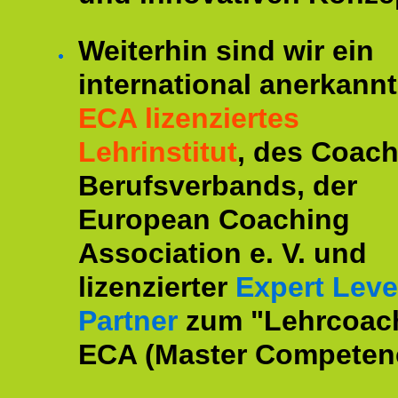
Weiterhin sind wir ein
international anerkannt
ECA lizenziertes
Lehrinstitut
, des Coac
Berufsverbands, der
European Coaching
Association e. V. und
lizenzierter
Expert Leve
Partner
zum "Lehrcoac
ECA (Master Competenc