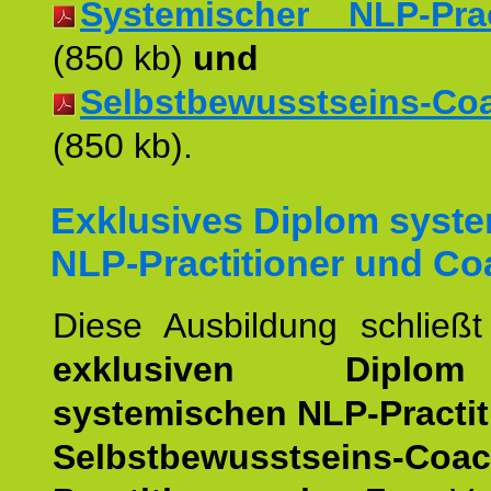
Systemischer NLP-Pract
(850 kb)
und
Selbstbewusstseins-Coac
(850 kb).
Exklusives Diplom syst
NLP-Practitioner und Co
Diese Ausbildung schließ
exklusiven Dipl
systemischen NLP-Practit
Selbstbewusstseins-Coa