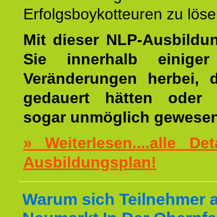
Erfolgsboykotteuren zu löse
Mit dieser NLP-Ausbildu
Sie innerhalb einige
Veränderungen herbei, 
gedauert hätten oder v
sogar unmöglich gewesen
» Weiterlesen....alle De
Ausbildungsplan!
Warum sich Teilnehmer 