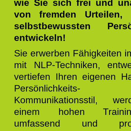
wie Sie sich frei und u
von fremden Urteilen, 
selbstbewussten Persön
entwickeln!
Sie erwerben Fähigkeiten i
mit NLP-Techniken, entw
vertiefen Ihren eigenen H
Persönlichkeit
Kommunikationsstil, we
einem hohen Training
umfassend und profes