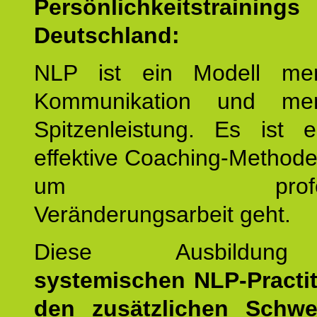
Persönlichkeitstrain
Deutschland:
NLP ist ein Modell men
Kommunikation und mens
Spitzenleistung. Es ist 
effektive Coaching-Method
um professio
Veränderungsarbeit geht.
Diese Ausbildu
systemischen NLP-Practit
den zusätzlichen Schwe