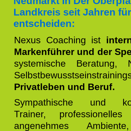
Neumarkt In Der Oberpfa
Landkreis seit Jahren fü
entscheiden:
Nexus Coaching ist
inter
Markenführer und der Spez
systemische Beratung,
Selbstbewusstseinstrai
Privatleben und Beruf.
Sympathische und kom
Trainer, professionelles 
angenehmes Ambiente,