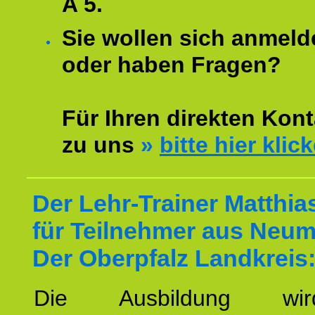
A 5.
Sie wollen sich anmeld
oder haben Fragen?
Für Ihren direkten Kont
zu uns
»
bitte hier klic
Der Lehr-Trainer Matthi
für Teilnehmer aus Neum
Der Oberpfalz Landkreis
Die Ausbildung wi