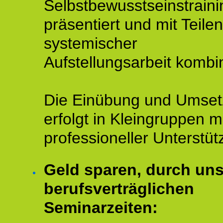
Selbstbewusstseinstraini
präsentiert und mit Teilen
systemischer
Aufstellungsarbeit kombin
Die Einübung und Umse
erfolgt in Kleingruppen m
professioneller Unterstüt
Geld sparen, durch un
berufsverträglichen
Seminarzeiten: