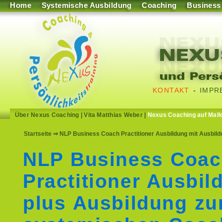
Home
Systemische Ausbildung
Coaching
Business
KONTAKT
-
IMPR
Über Nexus Coaching
|
Vita Matthias Weber
|
Nexus Coaching auf Mall
Startseite
⇒ NLP Business Coach Practitioner Ausbildung mit Ausbild
NLP Business Coa
Practitioner Ausbil
plus Ausbildung z