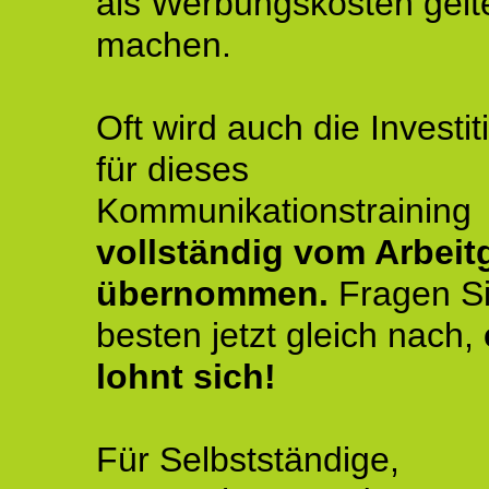
als Werbungskosten gelt
machen.
Oft wird auch die Investit
für dieses
Kommunikationstraining
vollständig vom Arbeit
übernommen.
Fragen S
besten jetzt gleich nach,
lohnt sich!
Für Selbstständige,