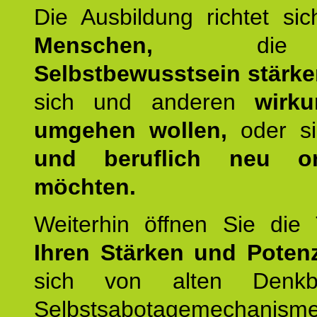
Die Ausbildung richtet si
Menschen,
die 
Selbstbewusstsein stärk
sich und anderen
wirku
umgehen wollen,
oder s
und beruflich neu ori
möchten.
Weiterhin öffnen Sie di
Ihren Stärken und Potenz
sich von alten Denkbl
Selbstsabotagemechani