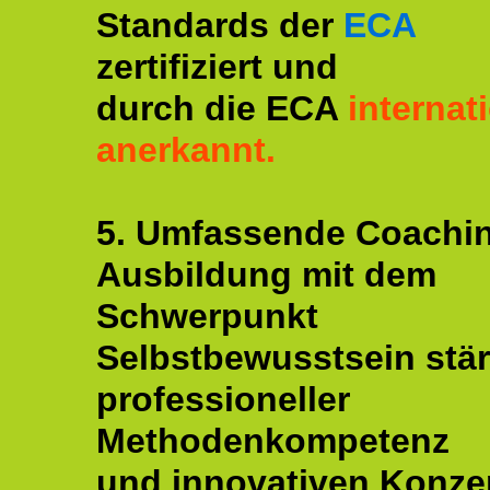
Standards der
ECA
zertifiziert und
durch die ECA
internat
anerkannt.
5. Umfassende Coachi
Ausbildung mit dem
Schwerpunkt
Selbstbewusstsein stär
professioneller
Methodenkompetenz
und innovativen Konze