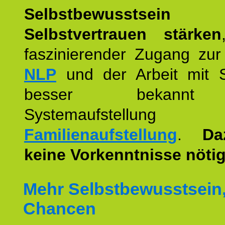
Selbstbewusstse
Selbstvertrauen stärken
faszinierender Zugang zur
NLP
und der Arbeit mit 
besser bekannt
Systemaufstellu
Familienaufstellung
.
Da
keine Vorkenntnisse nötig
Mehr Selbstbewusstsein
Chancen