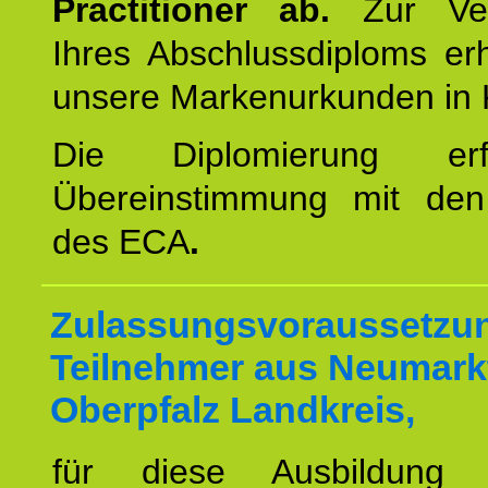
Practitioner ab.
Zur Ver
Ihres Abschlussdiploms er
unsere Markenurkunden in 
Die Diplomierung erf
Übereinstimmung mit den 
des ECA
.
Zulassungsvoraussetzun
Teilnehmer aus Neumarkt
Oberpfalz Landkreis,
für diese Ausbildung 