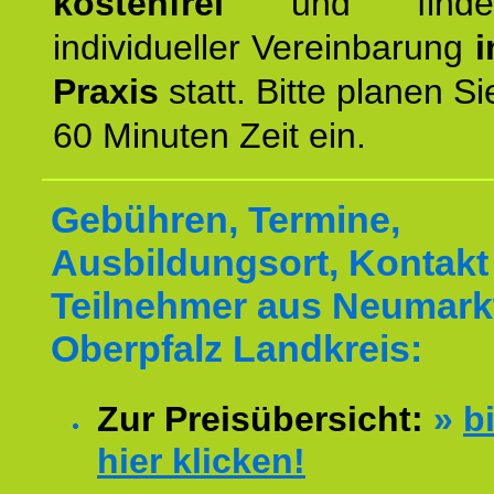
kostenfrei
und finde
individueller Vereinbarung
i
Praxis
statt. Bitte planen S
60 Minuten Zeit ein.
Gebühren, Termine,
Ausbildungsort, Kontakt 
Teilnehmer aus Neumarkt
Oberpfalz Landkreis:
Zur Preisübersicht:
»
bi
hier klicken!