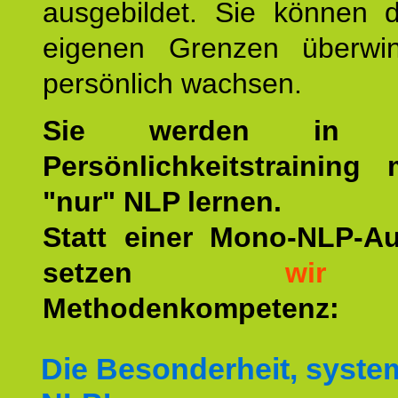
ausgebildet. Sie können d
eigenen Grenzen überwi
persönlich wachsen.
Sie werden in u
Persönlichkeitstraining
"nur" NLP lernen.
Statt einer Mono-NLP-A
setzen
wir
a
Methodenkompetenz:
Die Besonderheit, syste