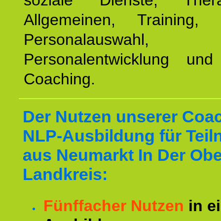
soziale Dienste, The
Allgemeinen, Training, 
Personalauswahl,
Personalentwicklung und 
Coaching.
Der Nutzen unserer Coa
NLP-Ausbildung für Tei
aus Neumarkt In Der Obe
Landkreis:
Fünffacher Nutzen
in e