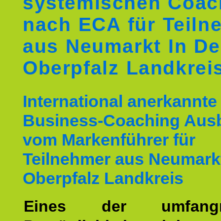
systemischen Coac
nach ECA für Teiln
aus Neumarkt In De
Oberpfalz Landkrei
International anerkannte
Business-Coaching Aus
vom Markenführer für
Teilnehmer aus Neumarkt
Oberpfalz Landkreis
Eines der umfangre