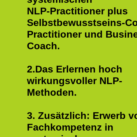
NLP-Practitioner plus
Selbstbewusstseins-C
Practitioner und Busin
Coach.
2.Das Erlernen hoch
wirkungsvoller NLP-
Methoden.
3. Zusätzlich: Erwerb v
Fachkompetenz in