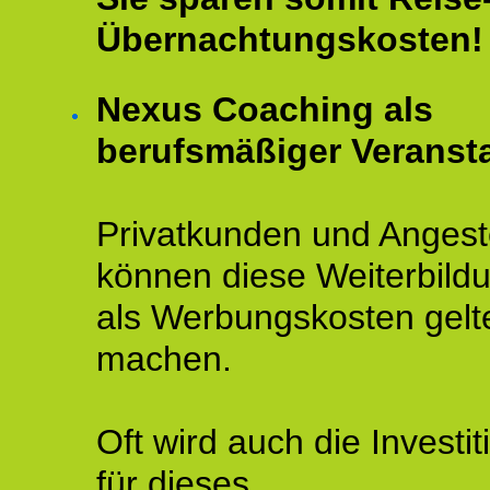
Übernachtungskosten!
Nexus Coaching als
berufsmäßiger Veransta
Privatkunden und Angeste
können diese Weiterbild
als Werbungskosten gelt
machen.
Oft wird auch die Investit
für dieses