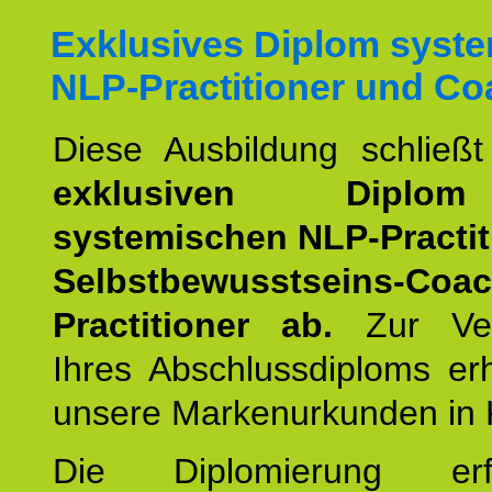
Exklusives Diplom syst
NLP-Practitioner und Co
Diese Ausbildung schließ
exklusiven Dipl
systemischen NLP-Practit
Selbstbewusstseins-Coa
Practitioner ab.
Zur Ver
Ihres Abschlussdiploms er
unsere Markenurkunden in 
Die Diplomierung erf