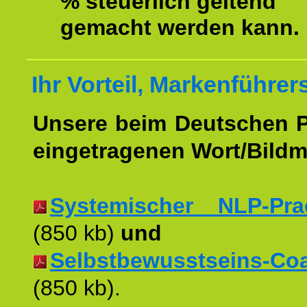
% steuerlich geltend
gemacht werden kann.
Ihr Vorteil, Markenführer
Unsere beim Deutschen 
eingetragenen Wort/Bildm
Systemischer NLP-Pract
(850 kb)
und
Selbstbewusstseins-Coac
(850 kb).