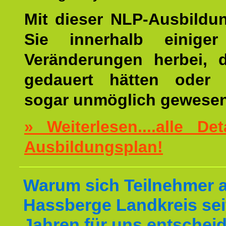
Mit dieser NLP-Ausbildu
Sie innerhalb einige
Veränderungen herbei, 
gedauert hätten oder v
sogar unmöglich gewesen
» Weiterlesen....alle De
Ausbildungsplan!
Warum sich Teilnehmer 
Hassberge Landkreis sei
Jahren für uns entschei