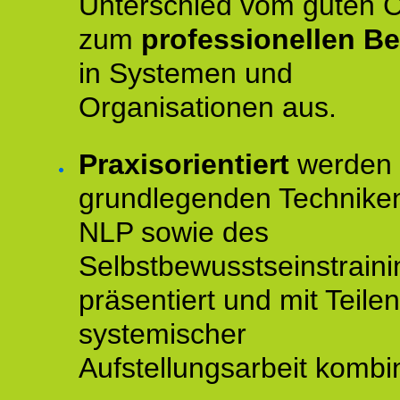
Unterschied vom guten 
zum
professionellen Be
in Systemen und
Organisationen aus.
Praxisorientiert
werden 
grundlegenden Technike
NLP sowie des
Selbstbewusstseinstraini
präsentiert und mit Teilen
systemischer
Aufstellungsarbeit kombin