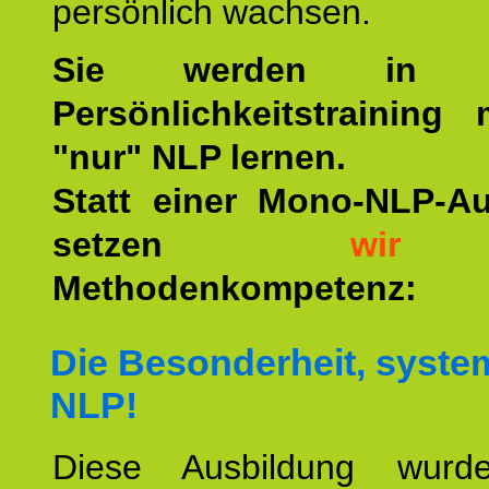
persönlich wachsen.
Sie werden in u
Persönlichkeitstraining
"nur" NLP lernen.
Statt einer Mono-NLP-A
setzen
wir
a
Methodenkompetenz:
Die Besonderheit, syste
NLP!
Diese Ausbildung wurde