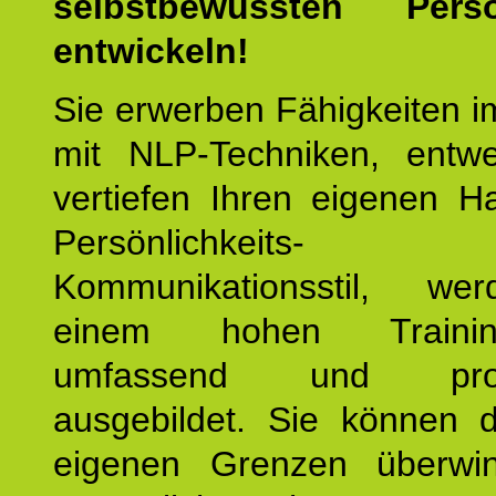
selbstbewussten Persön
entwickeln!
Sie erwerben Fähigkeiten i
mit NLP-Techniken, entw
vertiefen Ihren eigenen H
Persönlichkeit
Kommunikationsstil, we
einem hohen Training
umfassend und profes
ausgebildet. Sie können d
eigenen Grenzen überwi