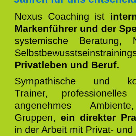
Nexus Coaching ist
inter
Markenführer und der Spez
systemische Beratung,
Selbstbewusstseinstrai
Privatleben und Beruf.
Sympathische und kom
Trainer, professionelles 
angenehmes Ambiente,
Gruppen,
ein direkter Pr
in der Arbeit mit Privat- un