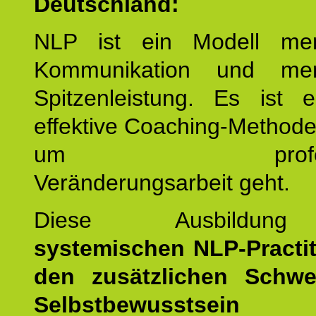
Deutschland:
NLP ist ein Modell men
Kommunikation und mens
Spitzenleistung. Es ist 
effektive Coaching-Method
um professio
Veränderungsarbeit geht.
Diese Ausbildu
systemischen NLP-Practit
den zusätzlichen Schwe
Selbstbewusstse