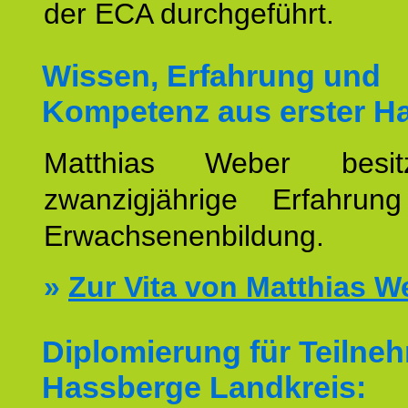
der ECA durchgeführt.
Wissen, Erfahrung und
Kompetenz aus erster H
Matthias Weber besit
zwanzigjährige Erfahru
Erwachsenenbildung.
»
Zur Vita von Matthias W
Diplomierung für Teilne
Hassberge Landkreis: