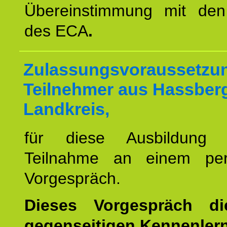
Übereinstimmung mit den 
des ECA
.
Zulassungsvoraussetzun
Teilnehmer aus Hassber
Landkreis,
für diese Ausbildung 
Teilnahme an einem per
Vorgespräch.
Dieses Vorgespräch d
gegenseitigen Kennenler