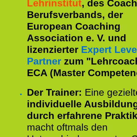
Lehrinstitut
, des Coac
Berufsverbands, der
European Coaching
Association e. V. und
lizenzierter
Expert Leve
Partner
zum "Lehrcoac
ECA (Master Competenc
Der Trainer:
Eine gezielt
individuelle Ausbildun
durch erfahrene Prakti
macht oftmals den