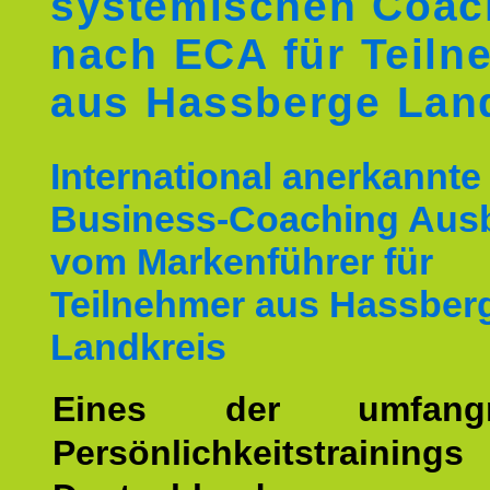
systemischen Coac
nach ECA für Teiln
aus Hassberge Lan
International anerkannte
Business-Coaching Aus
vom Markenführer für
Teilnehmer aus Hassber
Landkreis
Eines der umfangre
Persönlichkeitstrain