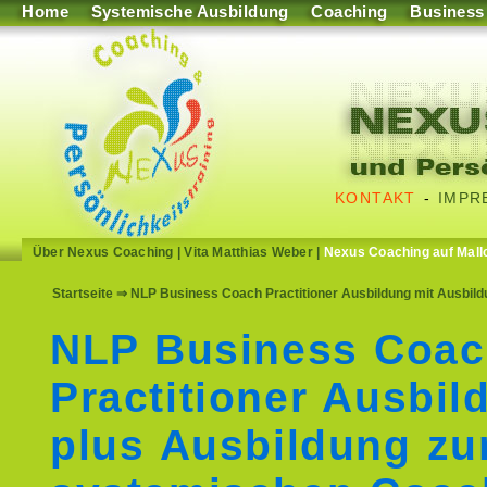
Home
Systemische Ausbildung
Coaching
Business
KONTAKT
-
IMPR
Über Nexus Coaching
|
Vita Matthias Weber
|
Nexus Coaching auf Mall
Startseite
⇒ NLP Business Coach Practitioner Ausbildung mit Ausbil
NLP Business Coa
Practitioner Ausbil
plus Ausbildung z