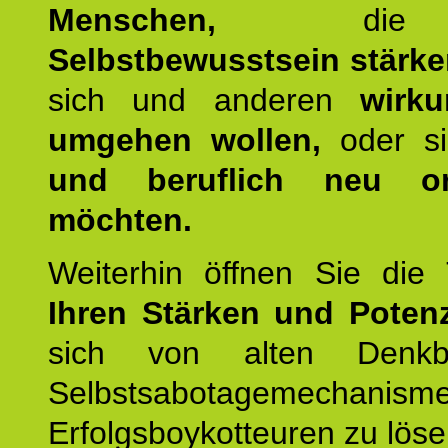
Menschen,
die 
Selbstbewusstsein stärk
sich und anderen
wirku
umgehen wollen,
oder s
und beruflich neu ori
möchten.
Weiterhin öffnen Sie di
Ihren Stärken und Potenz
sich von alten Denkbl
Selbstsabotagemechani
Erfolgsboykotteuren zu löse