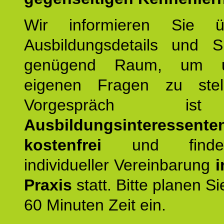
Wir informieren Sie ü
Ausbildungsdetails und 
genügend Raum, um u
eigenen Fragen zu stel
Vorgespräch 
Ausbildungsinteressente
kostenfrei
und finde
individueller Vereinbarung
i
Praxis
statt. Bitte planen S
60 Minuten Zeit ein.