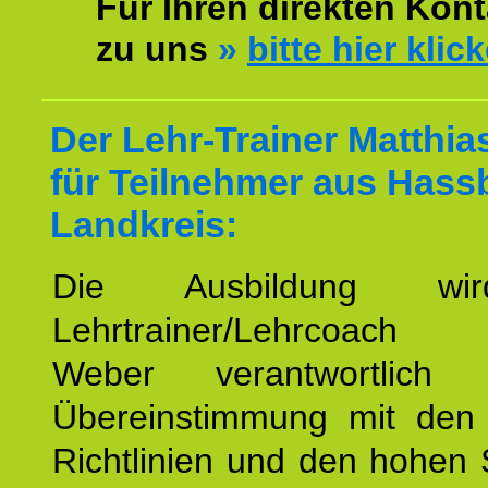
Für Ihren direkten Kont
zu uns
»
bitte hier klic
Der Lehr-Trainer Matthi
für Teilnehmer aus Hass
Landkreis:
Die Ausbildung wi
Lehrtrainer/Lehrcoach 
Weber verantwortlich
Übereinstimmung mit den o
Richtlinien und den hohen