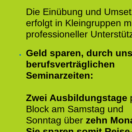
Die Einübung und Umse
erfolgt in Kleingruppen m
professioneller Unterstüt
Geld sparen, durch un
berufsverträglichen
Seminarzeiten:
Zwei Ausbildungstage
Block am Samstag und
Sonntag über
zehn Mona
Sie sparen somit Reise