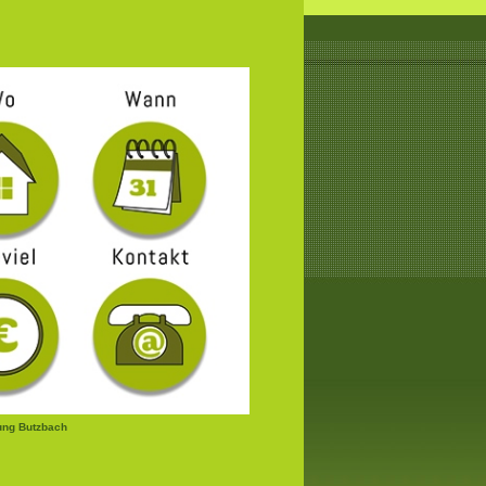
ung Butzbach