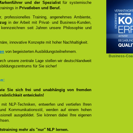
 Markenführer und der Spezialist
für systemische
rainings in
Privatleben und Beruf.
, professionelles Training, angenehmes Ambiente,
ezug
in der Arbeit mit Privat- und Business-Kunden,
 kennzeichnen seit Jahren unsere Philosophie und
näre, innovative Konzepte mit hoher Nachhaltigkeit.
zen
von begeisterten Ausbildungsteilnehmern.
Business-Coa
ch unsere zentrale Lage stellen wir deutschlandweit
sbildungszentrums für Sie sicher!
en:
wie Sie sich frei und unabhängig von fremden
rsönlichkeit entwickeln!
 mit NLP-Techniken, entwerfen und vertiefen Ihren
- und Kommunikationsstil, werden auf einem hohen
sionell ausgebildet. Sie können dabei Ihre eigenen
chsen.
straining mehr als "nur" NLP lernen.