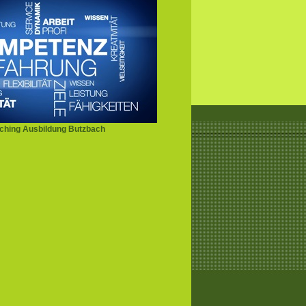
ching Ausbildung Butzbach