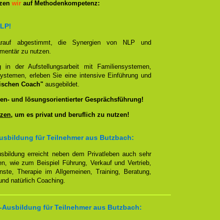
tzen
wir
auf Methodenkompetenz:
NLP!
darauf abgestimmt, die Synergien von NLP und
ementär zu nutzen.
g in der Aufstellungsarbeit mit Familiensystemen,
ystemen, erleben Sie eine intensive Einführung und
ischen Coach"
ausgebildet.
en- und lösungsorientierter Gesprächsführung!
zen
, um es privat und beruflich zu nutzen!
usbildung für Teilnehmer aus Butzbach:
sbildung erreicht neben dem Privatleben auch sehr
en, wie zum Beispiel Führung, Verkauf und Vertrieb,
enste, Therapie im Allgemeinen, Training, Beratung,
nd natürlich Coaching.
-Ausbildung für Teilnehmer aus Butzbach: