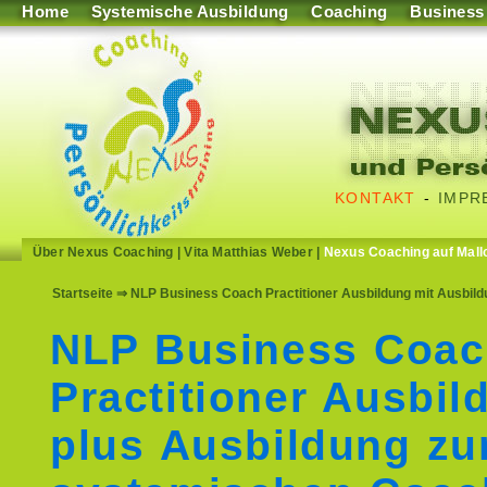
Home
Systemische Ausbildung
Coaching
Business
KONTAKT
-
IMPR
Über Nexus Coaching
|
Vita Matthias Weber
|
Nexus Coaching auf Mall
Startseite
⇒ NLP Business Coach Practitioner Ausbildung mit Ausbild
NLP Business Coa
Practitioner Ausbil
plus Ausbildung z