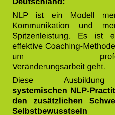
Deutschland:
NLP ist ein Modell men
Kommunikation und mens
Spitzenleistung. Es ist 
effektive Coaching-Method
um professio
Veränderungsarbeit geht.
Diese Ausbildu
systemischen NLP-Practit
den zusätzlichen Schwe
Selbstbewusstse