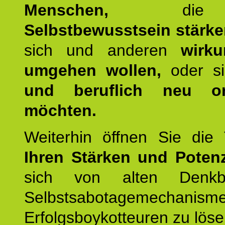
Menschen,
die 
Selbstbewusstsein stärk
sich und anderen
wirku
umgehen wollen,
oder s
und beruflich neu ori
möchten.
Weiterhin öffnen Sie di
Ihren Stärken und Potenz
sich von alten Denkbl
Selbstsabotagemechani
Erfolgsboykotteuren zu löse