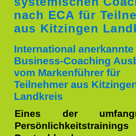
systemischen Coac
nach ECA für Teiln
aus Kitzingen Land
International anerkannte
Business-Coaching Aus
vom Markenführer für
Teilnehmer aus Kitzinge
Landkreis
Eines der umfangre
Persönlichkeitstrain