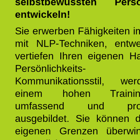
selbstbewussten Persön
entwickeln!
Sie erwerben Fähigkeiten i
mit NLP-Techniken, entw
vertiefen Ihren eigenen H
Persönlichkeit
Kommunikationsstil, we
einem hohen Training
umfassend und profes
ausgebildet. Sie können d
eigenen Grenzen überwi