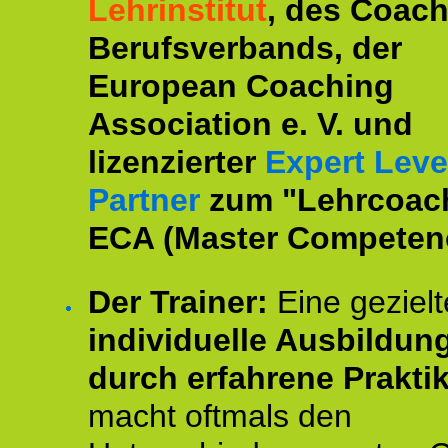
Lehrinstitut
, des Coac
Berufsverbands, der
European Coaching
Association e. V. und
lizenzierter
Expert Leve
Partner
zum "Lehrcoac
ECA (Master Competenc
Der Trainer:
Eine gezielt
individuelle Ausbildun
durch erfahrene Prakti
macht oftmals den