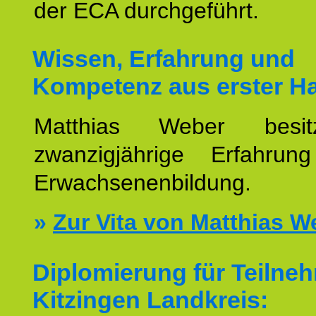
der ECA durchgeführt.
Wissen, Erfahrung und
Kompetenz aus erster H
Matthias Weber besit
zwanzigjährige Erfahru
Erwachsenenbildung.
»
Zur Vita von Matthias W
Diplomierung für Teilne
Kitzingen Landkreis: