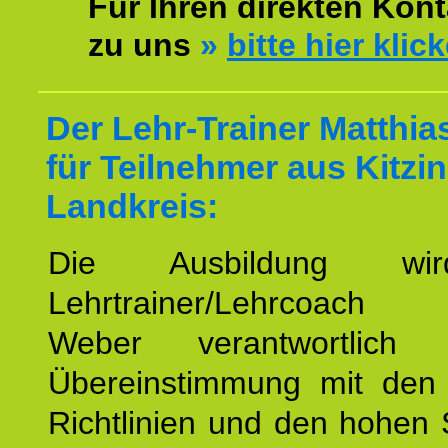
Für Ihren direkten Kont
zu uns
»
bitte hier klic
Der Lehr-Trainer Matthi
für Teilnehmer aus Kitzi
Landkreis:
Die Ausbildung wi
Lehrtrainer/Lehrcoach 
Weber verantwortlich
Übereinstimmung mit den o
Richtlinien und den hohen