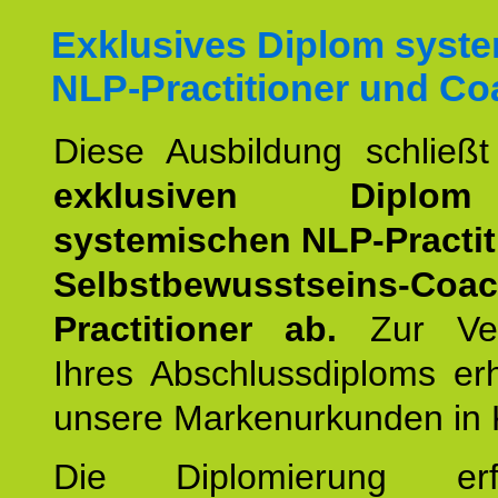
Exklusives Diplom syst
NLP-Practitioner und Co
Diese Ausbildung schließ
exklusiven Dipl
systemischen NLP-Practit
Selbstbewusstseins-Coa
Practitioner ab.
Zur Ver
Ihres Abschlussdiploms er
unsere Markenurkunden in 
Die Diplomierung erf