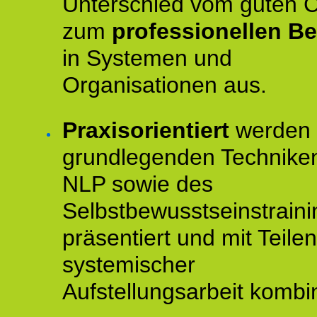
Unterschied vom guten 
zum
professionellen Be
in Systemen und
Organisationen aus.
Praxisorientiert
werden 
grundlegenden Technike
NLP sowie des
Selbstbewusstseinstraini
präsentiert und mit Teilen
systemischer
Aufstellungsarbeit kombin