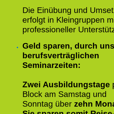
Die Einübung und Umse
erfolgt in Kleingruppen m
professioneller Unterstüt
Geld sparen, durch un
berufsverträglichen
Seminarzeiten:
Zwei Ausbildungstage
Block am Samstag und
Sonntag über
zehn Mona
Sie sparen somit Reise