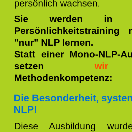
persönlich wachsen.
Sie werden in u
Persönlichkeitstraining
"nur" NLP lernen.
Statt einer Mono-NLP-A
setzen
wir
a
Methodenkompetenz:
Die Besonderheit, syste
NLP!
Diese Ausbildung wurde