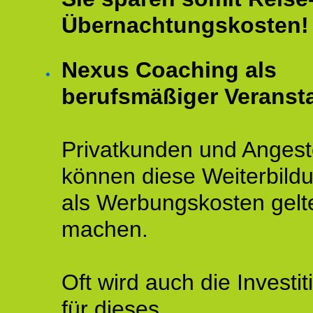
Übernachtungskosten!
Nexus Coaching als
berufsmäßiger Veransta
Privatkunden und Angeste
können diese Weiterbild
als Werbungskosten gelt
machen.
Oft wird auch die Investit
für dieses