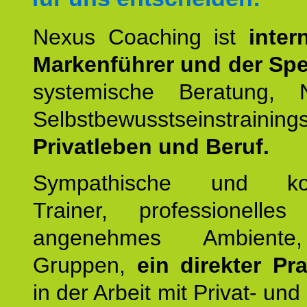
Nexus Coaching ist
inter
Markenführer und der Spez
systemische Beratung,
Selbstbewusstseinstrai
Privatleben und Beruf.
Sympathische und kom
Trainer, professionelles 
angenehmes Ambiente,
Gruppen,
ein direkter Pr
in der Arbeit mit Privat- un