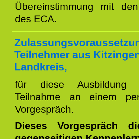
Übereinstimmung mit den 
des ECA
.
Zulassungsvoraussetzun
Teilnehmer aus Kitzinge
Landkreis,
für diese Ausbildung 
Teilnahme an einem per
Vorgespräch.
Dieses Vorgespräch d
gegenseitigen Kennenler