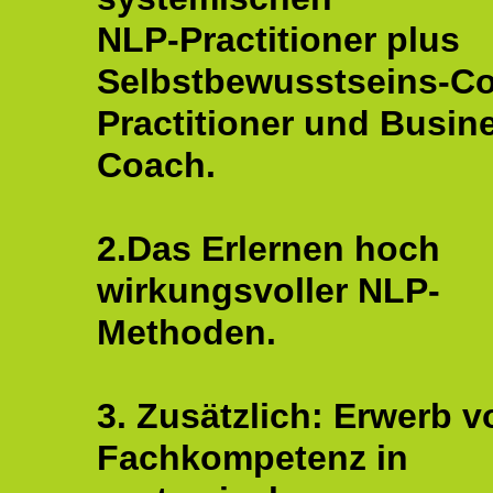
NLP-Practitioner plus
Selbstbewusstseins-C
Practitioner und Busin
Coach.
2.Das Erlernen hoch
wirkungsvoller NLP-
Methoden.
3. Zusätzlich: Erwerb v
Fachkompetenz in