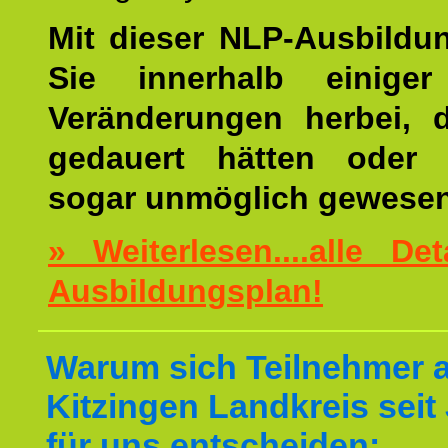
Mit dieser NLP-Ausbildu
Sie innerhalb einige
Veränderungen herbei, 
gedauert hätten oder v
sogar unmöglich gewesen
» Weiterlesen....alle De
Ausbildungsplan!
Warum sich Teilnehmer 
Kitzingen Landkreis seit
für uns entscheiden: