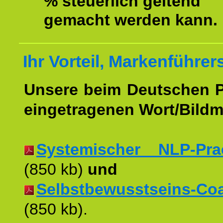
% steuerlich geltend
gemacht werden kann.
Ihr Vorteil, Markenführer
Unsere beim Deutschen 
eingetragenen Wort/Bildm
Systemischer NLP-Pract
(850 kb)
und
Selbstbewusstseins-Coac
(850 kb).