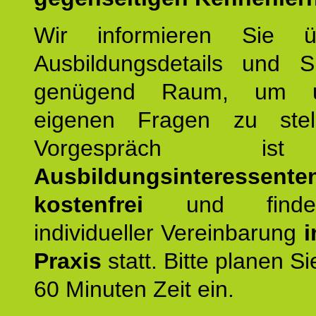
Wir informieren Sie ü
Ausbildungsdetails und 
genügend Raum, um u
eigenen Fragen zu stel
Vorgespräch 
Ausbildungsinteressente
kostenfrei
und finde
individueller Vereinbarung
i
Praxis
statt. Bitte planen S
60 Minuten Zeit ein.