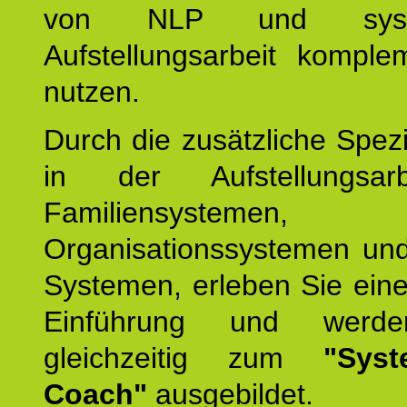
von NLP und syste
Aufstellungsarbeit komple
nutzen.
Durch die zusätzliche Spezi
in der Aufstellungsar
Familiensystemen,
Organisationssystemen und
Systemen, erleben Sie eine
Einführung und werde
gleichzeitig zum
"Syst
Coach"
ausgebildet.