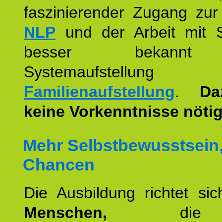
faszinierender Zugang zur
NLP
und der Arbeit mit 
besser bekannt
Systemaufstellu
Familienaufstellung
.
Da
keine Vorkenntnisse nötig
Mehr Selbstbewusstsein
Chancen
Die Ausbildung richtet si
Menschen,
die 