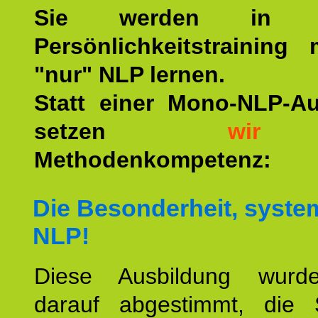
Sie werden in u
Persönlichkeitstraining
"nur" NLP lernen.
Statt einer Mono-NLP-A
setzen
wir
a
Methodenkompetenz:
Die Besonderheit, syste
NLP!
Diese Ausbildung wurde
darauf abgestimmt, die 