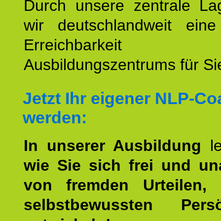
Durch unsere zentrale Lag
wir deutschlandweit eine
Erreichbarkeit u
Ausbildungszentrums für Sie
Jetzt Ihr eigener NLP-C
werden:
In unserer Ausbildung
l
wie Sie sich frei und u
von fremden Urteilen, 
selbstbewussten Persön