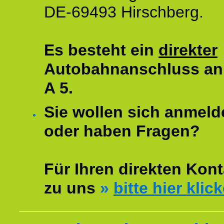
DE-69493 Hirschberg.
Es besteht ein
direkter
Autobahnanschluss an
A 5.
Sie wollen sich anmeld
oder haben Fragen?
Für Ihren direkten Kont
zu uns
»
bitte hier klic