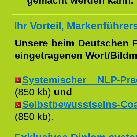
gemacht werden kann.
Ihr Vorteil, Markenführer
Unsere beim Deutschen 
eingetragenen Wort/Bildm
Systemischer NLP-Pract
(850 kb)
und
Selbstbewusstseins-Coac
(850 kb).