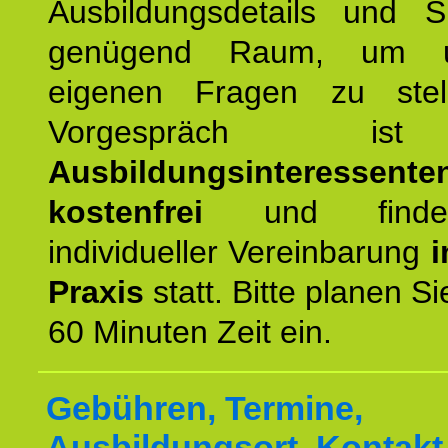
Ausbildungsdetails und 
genügend Raum, um u
eigenen Fragen zu stel
Vorgespräch 
Ausbildungsinteressente
kostenfrei
und finde
individueller Vereinbarung
i
Praxis
statt. Bitte planen S
60 Minuten Zeit ein.
Gebühren, Termine,
Ausbildungsort, Kontakt 