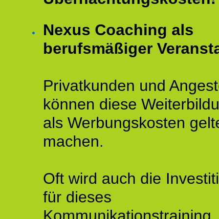
Nexus Coaching als
berufsmäßiger Veransta
Privatkunden und Angeste
können diese Weiterbild
als Werbungskosten gelt
machen.
Oft wird auch die Investit
für dieses
Kommunikationstraining