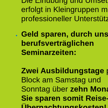
Die Einübung und Umse
erfolgt in Kleingruppen m
professioneller Unterstüt
Geld sparen, durch un
berufsverträglichen
Seminarzeiten:
Zwei Ausbildungstage
Block am Samstag und
Sonntag über
zehn Mona
Sie sparen somit Reise
Übernachtungskosten!