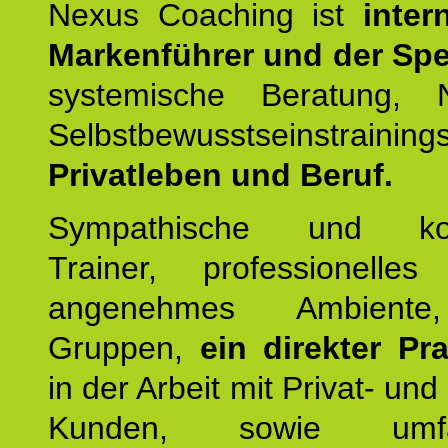
Nexus Coaching ist
inter
Markenführer und der Spez
systemische Beratung,
Selbstbewusstseinstrai
Privatleben und Beruf.
Sympathische und kom
Trainer, professionelles 
angenehmes Ambiente,
Gruppen,
ein direkter Pr
in der Arbeit mit Privat- un
Kunden, sowie umfan