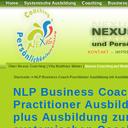
Home
Systemische Ausbildung
Coaching
Business
KONTAKT
-
IMPR
Über Nexus Coaching
|
Vita Matthias Weber
|
Nexus Coaching auf Mall
Startseite
⇒ NLP Business Coach Practitioner Ausbildung mit Ausbil
NLP Business Coa
Practitioner Ausbil
plus Ausbildung z