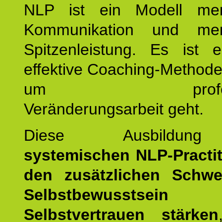
NLP ist ein Modell men
Kommunikation und mens
Spitzenleistung. Es ist 
effektive Coaching-Method
um professio
Veränderungsarbeit geht.
Diese Ausbildu
systemischen NLP-Practit
den zusätzlichen Schwe
Selbstbewusstse
Selbstvertrauen stärken