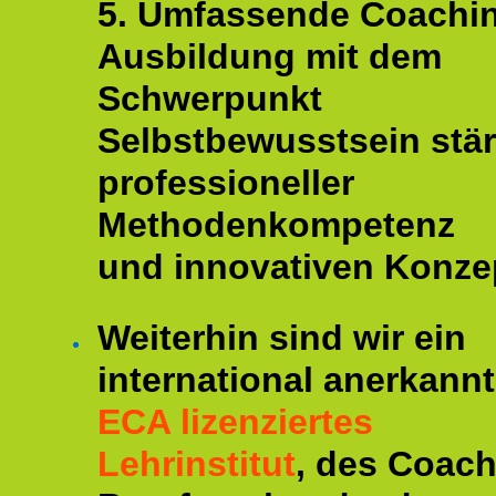
5. Umfassende Coachi
Ausbildung mit dem
Schwerpunkt
Selbstbewusstsein stär
professioneller
Methodenkompetenz
und innovativen Konze
Weiterhin sind wir ein
international anerkannt
ECA lizenziertes
Lehrinstitut
, des Coac