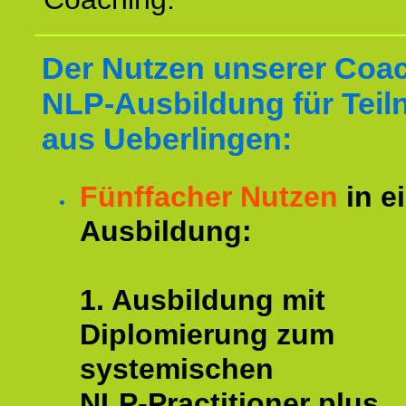
Der Nutzen unserer Coa
NLP-Ausbildung für Tei
aus Ueberlingen:
Fünffacher Nutzen
in e
Ausbildung:
1. Ausbildung mit
Diplomierung zum
systemischen
NLP-Practitioner plus