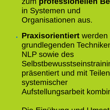
zum
professionellen Be
in Systemen und
Organisationen aus.
Praxisorientiert
werden 
grundlegenden Technike
NLP sowie des
Selbstbewusstseinstraini
präsentiert und mit Teilen
systemischer
Aufstellungsarbeit kombin