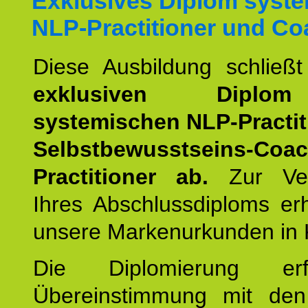
Exklusives Diplom syst
NLP-Practitioner und Co
Diese Ausbildung schließ
exklusiven Dipl
systemischen NLP-Practit
Selbstbewusstseins-Coa
Practitioner ab.
Zur Ver
Ihres Abschlussdiploms er
unsere Markenurkunden in 
Die Diplomierung erf
Übereinstimmung mit den 