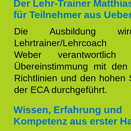
Der Lehr-Trainer Matthi
für Teilnehmer aus Ueber
Die Ausbildung wi
Lehrtrainer/Lehrcoach 
Weber verantwortlich
Übereinstimmung mit den o
Richtlinien und den hohen
der ECA durchgeführt.
Wissen, Erfahrung und
Kompetenz aus erster H