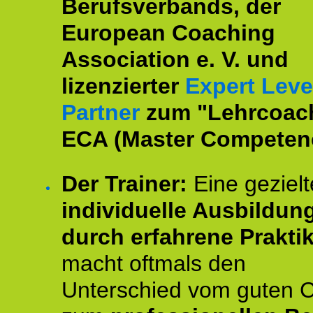
Berufsverbands, der
European Coaching
Association e. V. und
lizenzierter
Expert Leve
Partner
zum "Lehrcoac
ECA (Master Competenc
Der Trainer:
Eine gezielt
individuelle Ausbildun
durch erfahrene Prakti
macht oftmals den
Unterschied vom guten 