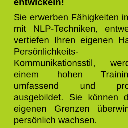
entwickeln!
Sie erwerben Fähigkeiten i
mit NLP-Techniken, entw
vertiefen Ihren eigenen H
Persönlichkeit
Kommunikationsstil, we
einem hohen Training
umfassend und profes
ausgebildet. Sie können d
eigenen Grenzen überwi
persönlich wachsen.