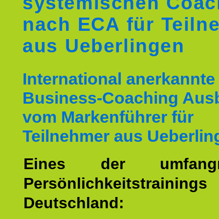
systemischen Coac
nach ECA für Teiln
aus Ueberlingen
International anerkannte
Business-Coaching Aus
vom Markenführer für
Teilnehmer aus Ueberlin
Eines der umfangre
Persönlichkeitstrain
Deutschland: