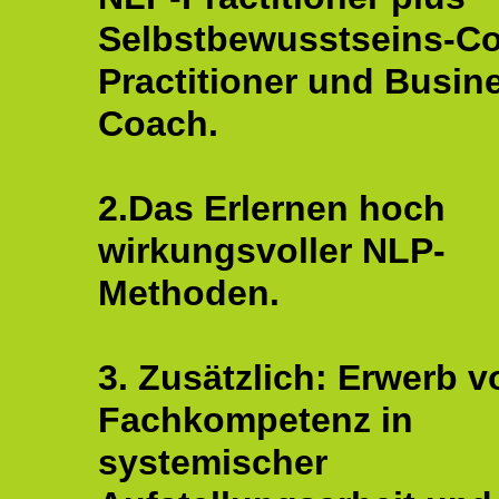
Selbstbewusstseins-C
Practitioner und Busin
Coach.
2.Das Erlernen hoch
wirkungsvoller NLP-
Methoden.
3. Zusätzlich: Erwerb v
Fachkompetenz in
systemischer