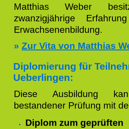
Matthias Weber besit
zwanzigjährige Erfahru
Erwachsenenbildung.
»
Zur Vita von Matthias W
Diplomierung für Teilne
Ueberlingen:
Diese Ausbildung ka
bestandener Prüfung mit d
Diplom zum geprüften