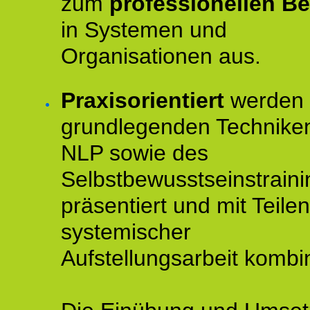
zum
professionellen Be
in Systemen und
Organisationen aus.
Praxisorientiert
werden 
grundlegenden Technike
NLP sowie des
Selbstbewusstseinstraini
präsentiert und mit Teilen
systemischer
Aufstellungsarbeit kombin