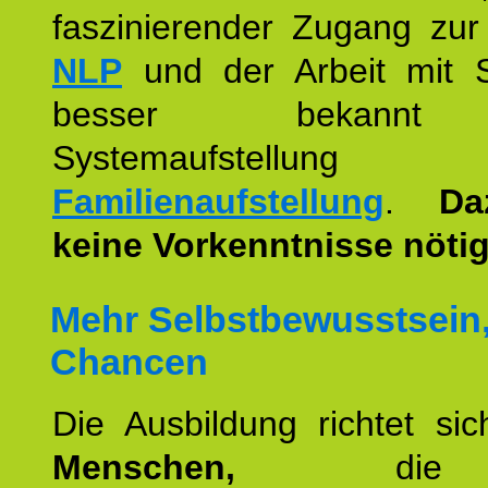
faszinierender Zugang zur
NLP
und der Arbeit mit 
besser bekannt
Systemaufstellu
Familienaufstellung
.
Da
keine Vorkenntnisse nötig
Mehr Selbstbewusstsein
Chancen
Die Ausbildung richtet si
Menschen,
die 