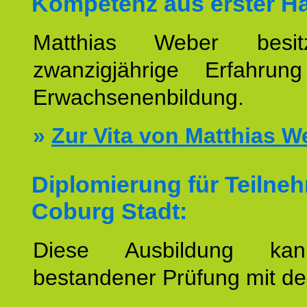
Kompetenz aus erster H
Matthias Weber besit
zwanzigjährige Erfahru
Erwachsenenbildung.
»
Zur Vita von Matthias W
Diplomierung für Teilne
Coburg Stadt:
Diese Ausbildung ka
bestandener Prüfung mit d