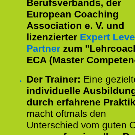
Berufsverbands, der
European Coaching
Association e. V. und
lizenzierter
Expert Leve
Partner
zum "Lehrcoac
ECA (Master Competenc
Der Trainer:
Eine gezielt
individuelle Ausbildun
durch erfahrene Prakti
macht oftmals den
Unterschied vom guten 