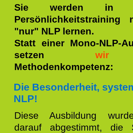
Sie werden in u
Persönlichkeitstraining
"nur" NLP lernen.
Statt einer Mono-NLP-A
setzen
wir
a
Methodenkompetenz:
Die Besonderheit, syste
NLP!
Diese Ausbildung wurde
darauf abgestimmt, die 