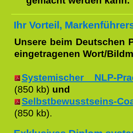
gemacht werden kann.
Ihr Vorteil, Markenführer
Unsere beim Deutschen 
eingetragenen Wort/Bildm
Systemischer NLP-Pract
(850 kb)
und
Selbstbewusstseins-Coac
(850 kb).