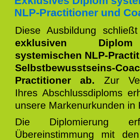
Exklusives Diplom syst
NLP-Practitioner und Co
Diese Ausbildung schließ
exklusiven Dipl
systemischen NLP-Practit
Selbstbewusstseins-Coa
Practitioner ab.
Zur Ver
Ihres Abschlussdiploms er
unsere Markenurkunden in 
Die Diplomierung erf
Übereinstimmung mit den 