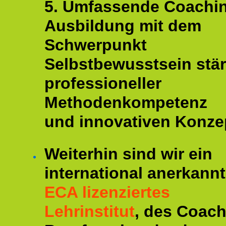
5. Umfassende Coachi
Ausbildung mit dem
Schwerpunkt
Selbstbewusstsein stär
professioneller
Methodenkompetenz
und innovativen Konze
Weiterhin sind wir ein
international anerkannt
ECA lizenziertes
Lehrinstitut
, des Coac