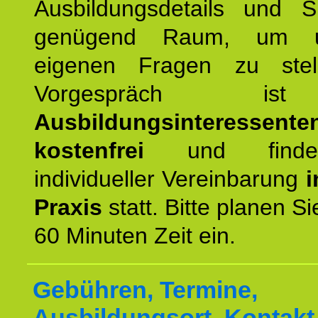
Ausbildungsdetails und 
genügend Raum, um u
eigenen Fragen zu stel
Vorgespräch 
Ausbildungsinteressente
kostenfrei
und finde
individueller Vereinbarung
i
Praxis
statt. Bitte planen S
60 Minuten Zeit ein.
Gebühren, Termine,
Ausbildungsort, Kontakt 