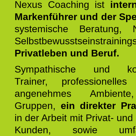
Nexus Coaching ist
inter
Markenführer und der Spez
systemische Beratung,
Selbstbewusstseinstrai
Privatleben und Beruf.
Sympathische und kom
Trainer, professionelles 
angenehmes Ambiente,
Gruppen,
ein direkter Pr
in der Arbeit mit Privat- un
Kunden, sowie umfan