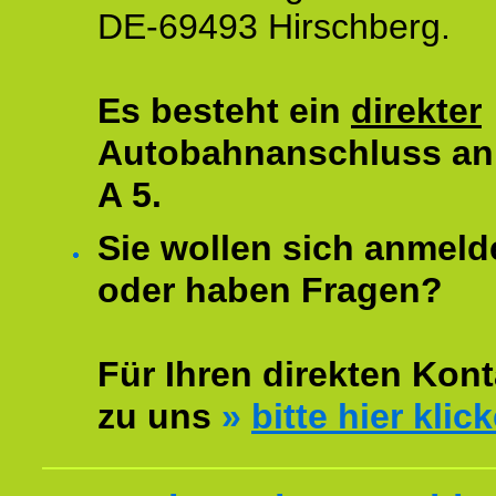
DE-69493 Hirschberg.
Es besteht ein
direkter
Autobahnanschluss an
A 5.
Sie wollen sich anmeld
oder haben Fragen?
Für Ihren direkten Kont
zu uns
»
bitte hier klic