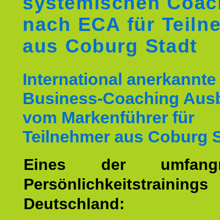
systemischen Coac
nach ECA für Teiln
aus Coburg Stadt
International anerkannte
Business-Coaching Aus
vom Markenführer für
Teilnehmer aus Coburg S
Eines der umfangre
Persönlichkeitstrain
Deutschland: