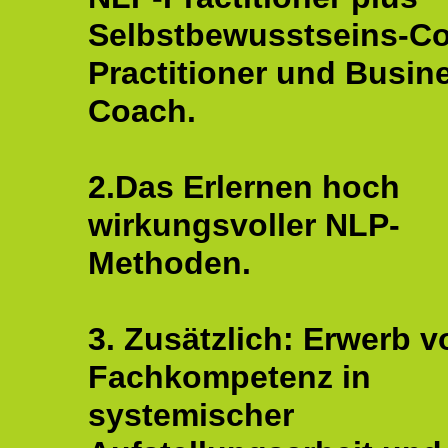
Selbstbewusstseins-C
Practitioner und Busin
Coach.
2.Das Erlernen hoch
wirkungsvoller NLP-
Methoden.
3. Zusätzlich: Erwerb v
Fachkompetenz in
systemischer