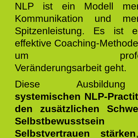
NLP ist ein Modell men
Kommunikation und mens
Spitzenleistung. Es ist 
effektive Coaching-Method
um professio
Veränderungsarbeit geht.
Diese Ausbildu
systemischen NLP-Practit
den zusätzlichen Schwe
Selbstbewusstse
Selbstvertrauen stärken