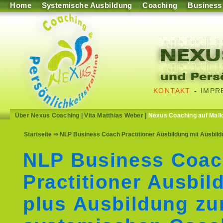
Home
Systemische Ausbildung
Coaching
Business
KONTAKT
-
IMPR
Über Nexus Coaching
|
Vita Matthias Weber
|
Nexus Coaching auf Mall
Startseite
⇒ NLP Business Coach Practitioner Ausbildung mit Ausbil
NLP Business Coa
Practitioner Ausbil
plus Ausbildung z