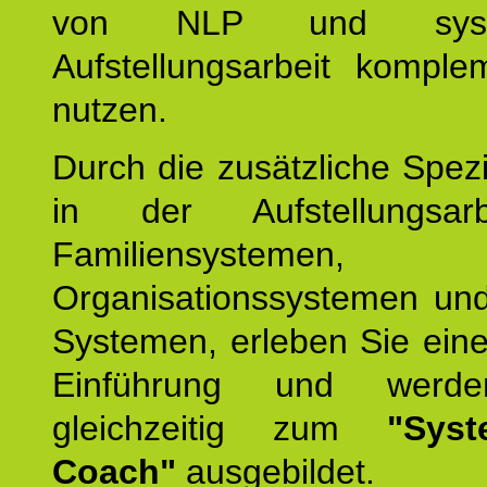
von NLP und syste
Aufstellungsarbeit komple
nutzen.
Durch die zusätzliche Spezi
in der Aufstellungsar
Familiensystemen,
Organisationssystemen und
Systemen, erleben Sie eine
Einführung und werde
gleichzeitig zum
"Syst
Coach"
ausgebildet.