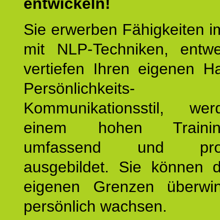
entwickeln!
Sie erwerben Fähigkeiten i
mit NLP-Techniken, entw
vertiefen Ihren eigenen H
Persönlichkeit
Kommunikationsstil, we
einem hohen Training
umfassend und profes
ausgebildet. Sie können d
eigenen Grenzen überwi
persönlich wachsen.