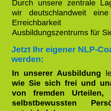
Durch unsere zentrale Lag
wir deutschlandweit eine
Erreichbarkeit u
Ausbildungszentrums für Sie
Jetzt Ihr eigener NLP-C
werden:
In unserer Ausbildung
l
wie Sie sich frei und u
von fremden Urteilen, 
selbstbewussten Persön