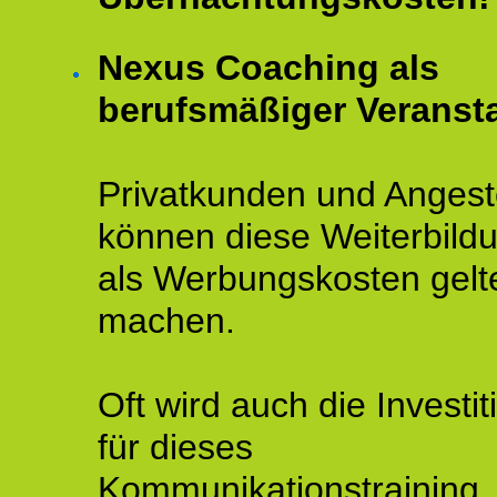
Nexus Coaching als
berufsmäßiger Veransta
Privatkunden und Angeste
können diese Weiterbild
als Werbungskosten gelt
machen.
Oft wird auch die Investit
für dieses
Kommunikationstraining