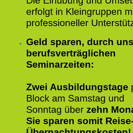
Die Einübung und Umse
erfolgt in Kleingruppen m
professioneller Unterstüt
Geld sparen, durch un
berufsverträglichen
Seminarzeiten:
Zwei Ausbildungstage
Block am Samstag und
Sonntag über
zehn Mona
Sie sparen somit Reise
Übernachtungskosten!