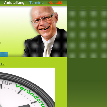
Aufstellung
Termine
Kontakt
P
ckar.