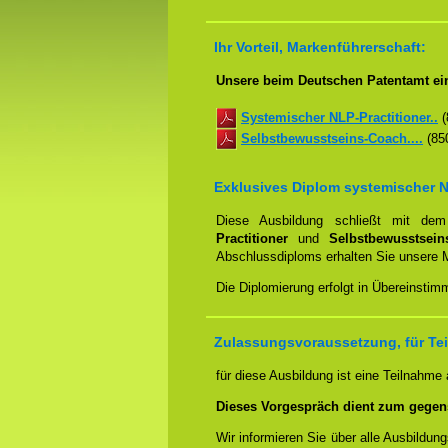
Ihr Vorteil, Markenführerschaft:
Unsere beim Deutschen Patentamt ei
Systemischer NLP-Practitioner..
(
Selbstbewusstseins-Coach....
(850
Exklusives Diplom systemischer N
Diese Ausbildung schließt mit d
Practitioner
und
Selbstbewusstsei
Abschlussdiploms erhalten Sie unsere 
Die Diplomierung erfolgt in Übereinsti
Zulassungsvoraussetzung, für Te
für diese Ausbildung ist eine Teilnahme
Dieses Vorgespräch dient zum gegen
Wir informieren Sie über alle Ausbildu