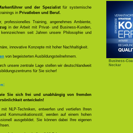
 Markenführer und der Spezialist
für systemische
rainings in
Privatleben und Beruf.
, professionelles Training, angenehmes Ambiente,
ezug
in der Arbeit mit Privat- und Business-Kunden,
 kennzeichnen seit Jahren unsere Philosophie und
näre, innovative Konzepte mit hoher Nachhaltigkeit.
zen
von begeisterten Ausbildungsteilnehmern.
Business-Coa
Neckar
ch unsere zentrale Lage stellen wir deutschlandweit
sbildungszentrums für Sie sicher!
en:
wie Sie sich frei und unabhängig von fremden
rsönlichkeit entwickeln!
 mit NLP-Techniken, entwerfen und vertiefen Ihren
- und Kommunikationsstil, werden auf einem hohen
sionell ausgebildet. Sie können dabei Ihre eigenen
chsen.