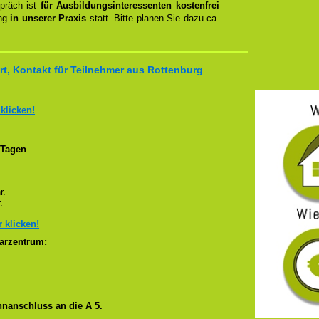
spräch ist
für Ausbildungsinteressenten kostenfrei
ung
in unserer Praxis
statt. Bitte planen Sie dazu ca.
t, Kontakt für Teilnehmer aus Rottenburg
 klicken!
 Tagen
.
r.
.
r klicken!
arzentrum:
nanschluss an die A 5.