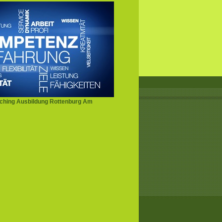
ching Ausbildung Rottenburg Am