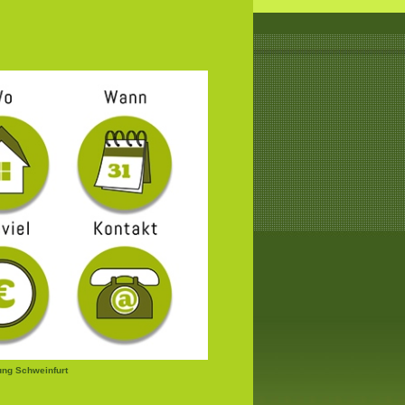
ung Schweinfurt