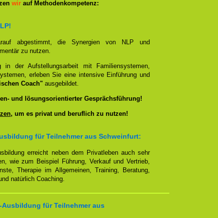
tzen
wir
auf Methodenkompetenz:
NLP!
darauf abgestimmt, die Synergien von NLP und
ementär zu nutzen.
g in der Aufstellungsarbeit mit Familiensystemen,
ystemen, erleben Sie eine intensive Einführung und
ischen Coach"
ausgebildet.
en- und lösungsorientierter Gesprächsführung!
zen
, um es privat und beruflich zu nutzen!
sbildung für Teilnehmer aus Schweinfurt:
sbildung erreicht neben dem Privatleben auch sehr
en, wie zum Beispiel Führung, Verkauf und Vertrieb,
enste, Therapie im Allgemeinen, Training, Beratung,
nd natürlich Coaching.
-Ausbildung für Teilnehmer aus