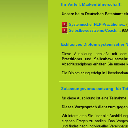
Ihr Vorteil, Markenführerschaft:
Unsere beim Deutschen Patentamt ei
Systemischer NLP-Practitioner..
(
Selbstbewusstseins-Coach....
(850
Exklusives Diplom systemischer N
Diese Ausbildung schließt mit d
Practitioner
und
Selbstbewusstsei
Abschlussdiploms erhalten Sie unsere 
Die Diplomierung erfolgt in Übereinsti
Zulassungsvoraussetzung, für Tei
für diese Ausbildung ist eine Teilnahme
Dieses Vorgespräch dient zum gegen
Wir informieren Sie über alle Ausbildu
eigenen Fragen zu stellen. Das Vorge
und findet nach individueller Vereinbar