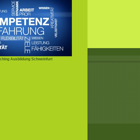
hing Ausbildung Schweinfurt