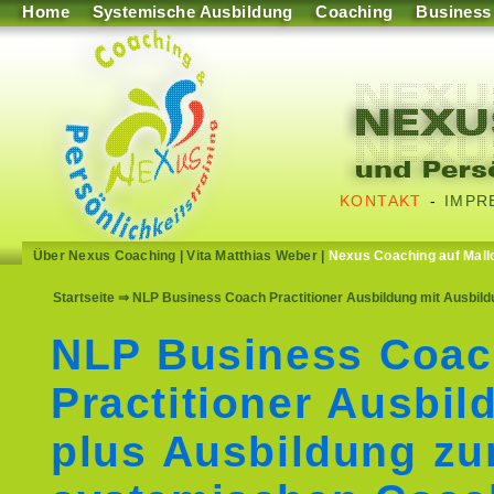
Home
Systemische Ausbildung
Coaching
Business
KONTAKT
-
IMPR
Über Nexus Coaching
|
Vita Matthias Weber
|
Nexus Coaching auf Mall
Startseite
⇒ NLP Business Coach Practitioner Ausbildung mit Ausbi
NLP Business Coa
Practitioner Ausbil
plus Ausbildung z