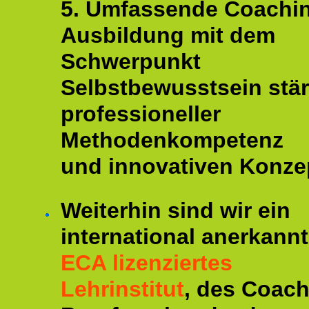
5. Umfassende Coachi
Ausbildung mit dem
Schwerpunkt
Selbstbewusstsein stär
professioneller
Methodenkompetenz
und innovativen Konze
Weiterhin sind wir ein
international anerkannt
ECA lizenziertes
Lehrinstitut
, des Coac