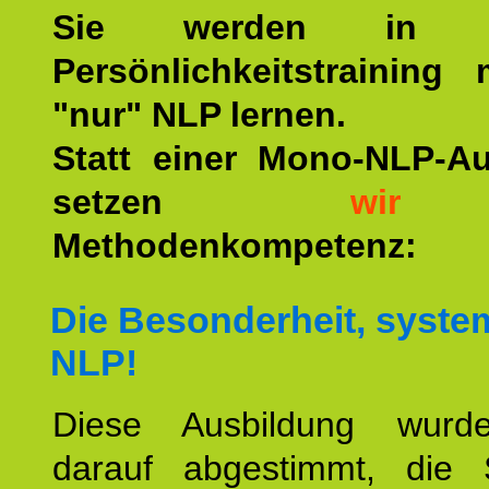
Sie werden in u
Persönlichkeitstraining
"nur" NLP lernen.
Statt einer Mono-NLP-A
setzen
wir
a
Methodenkompetenz:
Die Besonderheit, syste
NLP!
Diese Ausbildung wurde
darauf abgestimmt, die 