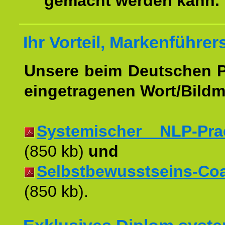
gemacht werden kann.
Ihr Vorteil, Markenführer
Unsere beim Deutschen 
eingetragenen Wort/Bildm
Systemischer NLP-Pract
(850 kb)
und
Selbstbewusstseins-Coac
(850 kb).