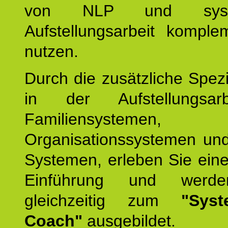
von NLP und syste
Aufstellungsarbeit komple
nutzen.
Durch die zusätzliche Spezi
in der Aufstellungsar
Familiensystemen,
Organisationssystemen und
Systemen, erleben Sie eine
Einführung und werde
gleichzeitig zum
"Syst
Coach"
ausgebildet.