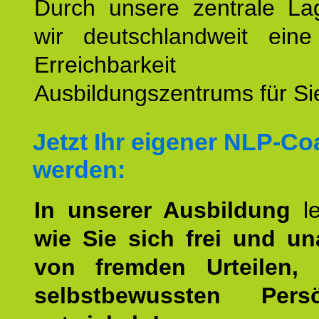
Durch unsere zentrale Lag
wir deutschlandweit eine
Erreichbarkeit u
Ausbildungszentrums für Sie
Jetzt Ihr eigener NLP-C
werden:
In unserer Ausbildung
l
wie Sie sich frei und u
von fremden Urteilen, 
selbstbewussten Persön