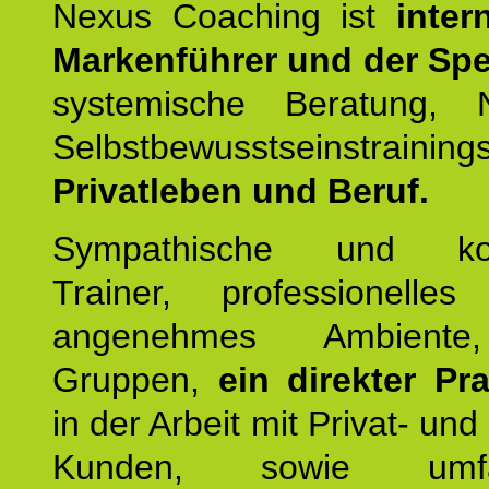
Nexus Coaching ist
inter
Markenführer und der Spez
systemische Beratung,
Selbstbewusstseinstrai
Privatleben und Beruf.
Sympathische und kom
Trainer, professionelles 
angenehmes Ambiente,
Gruppen,
ein direkter Pr
in der Arbeit mit Privat- un
Kunden, sowie umfan