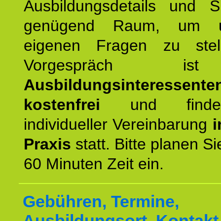
Ausbildungsdetails und 
genügend Raum, um u
eigenen Fragen zu stel
Vorgespräch 
Ausbildungsinteressente
kostenfrei
und finde
individueller Vereinbarung
i
Praxis
statt. Bitte planen S
60 Minuten Zeit ein.
Gebühren, Termine,
Ausbildungsort, Kontakt 