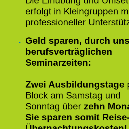
Die Einübung und Umse
erfolgt in Kleingruppen m
professioneller Unterstüt
Geld sparen, durch un
berufsverträglichen
Seminarzeiten:
Zwei Ausbildungstage
Block am Samstag und
Sonntag über
zehn Mona
Sie sparen somit Reise
Übernachtungskosten!