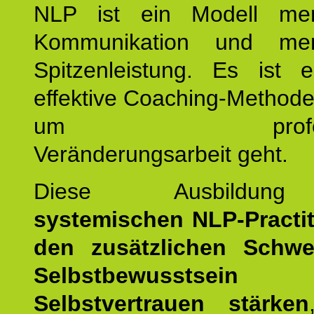
NLP ist ein Modell men
Kommunikation und mens
Spitzenleistung. Es ist 
effektive Coaching-Method
um professio
Veränderungsarbeit geht.
Diese Ausbildu
systemischen NLP-Practit
den zusätzlichen Schwe
Selbstbewusstse
Selbstvertrauen stärken