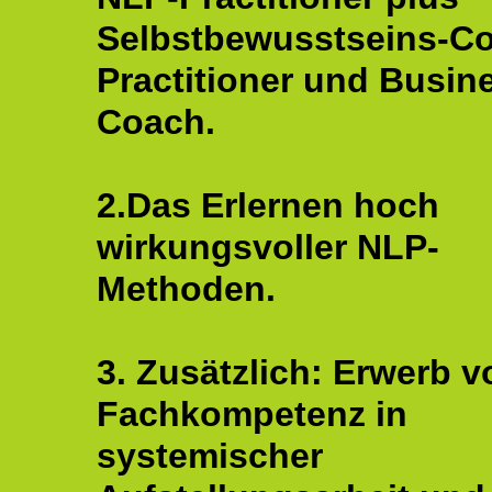
Selbstbewusstseins-C
Practitioner und Busin
Coach.
2.Das Erlernen hoch
wirkungsvoller NLP-
Methoden.
3. Zusätzlich: Erwerb v
Fachkompetenz in
systemischer