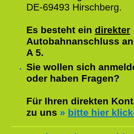
DE-69493 Hirschberg.
Es besteht ein
direkter
Autobahnanschluss an
A 5.
Sie wollen sich anmeld
oder haben Fragen?
Für Ihren direkten Kont
zu uns
»
bitte hier klic