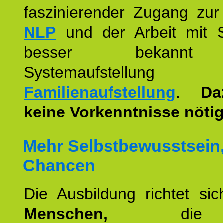
faszinierender Zugang zur
NLP
und der Arbeit mit 
besser bekannt
Systemaufstellu
Familienaufstellung
.
Da
keine Vorkenntnisse nötig
Mehr Selbstbewusstsein
Chancen
Die Ausbildung richtet si
Menschen,
die 