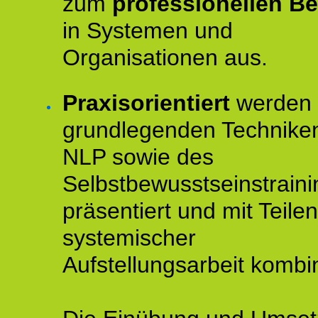
zum
professionellen Be
in Systemen und
Organisationen aus.
Praxisorientiert
werden 
grundlegenden Technike
NLP sowie des
Selbstbewusstseinstraini
präsentiert und mit Teilen
systemischer
Aufstellungsarbeit kombin