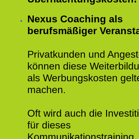
Nexus Coaching als
berufsmäßiger Veransta
Privatkunden und Angeste
können diese Weiterbild
als Werbungskosten gelt
machen.
Oft wird auch die Investit
für dieses
Kommunikationstraining