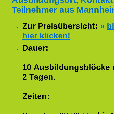
Teilnehmer aus Mannhei
Zur Preisübersicht:
»
bi
hier klicken!
Dauer:
10 Ausbildungsblöcke m
2 Tagen
.
Zeiten: