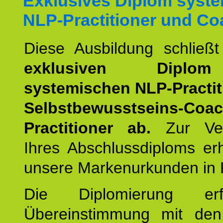
Exklusives Diplom syst
NLP-Practitioner und Co
Diese Ausbildung schließ
exklusiven Dipl
systemischen NLP-Practit
Selbstbewusstseins-Coa
Practitioner ab.
Zur Ver
Ihres Abschlussdiploms er
unsere Markenurkunden in 
Die Diplomierung erf
Übereinstimmung mit den 