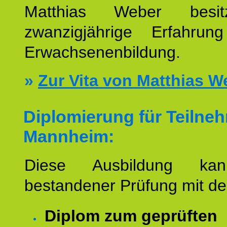
Matthias Weber besit
zwanzigjährige Erfahru
Erwachsenenbildung.
»
Zur Vita von Matthias W
Diplomierung für Teilne
Mannheim:
Diese Ausbildung ka
bestandener Prüfung mit d
Diplom zum geprüften