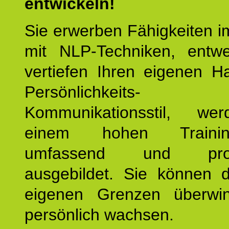
entwickeln!
Sie erwerben Fähigkeiten i
mit NLP-Techniken, entw
vertiefen Ihren eigenen H
Persönlichkeit
Kommunikationsstil, we
einem hohen Training
umfassend und profes
ausgebildet. Sie können d
eigenen Grenzen überwi
persönlich wachsen.