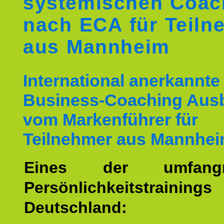
systemischen Coac
nach ECA für Teiln
aus Mannheim
International anerkannte
Business-Coaching Aus
vom Markenführer für
Teilnehmer aus Mannhe
Eines der umfangre
Persönlichkeitstrain
Deutschland: