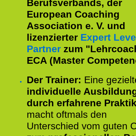
Berufsverbands, der
European Coaching
Association e. V. und
lizenzierter
Expert Leve
Partner
zum "Lehrcoac
ECA (Master Competenc
Der Trainer:
Eine gezielt
individuelle Ausbildun
durch erfahrene Prakti
macht oftmals den
Unterschied vom guten 