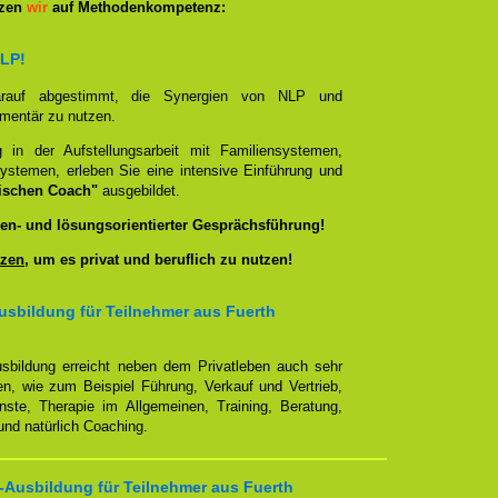
tzen
wir
auf Methodenkompetenz:
NLP!
darauf abgestimmt, die Synergien von NLP und
ementär zu nutzen.
g in der Aufstellungsarbeit mit Familiensystemen,
ystemen, erleben Sie eine intensive Einführung und
ischen Coach"
ausgebildet.
en- und lösungsorientierter Gesprächsführung!
zen
, um es privat und beruflich zu nutzen!
sbildung für Teilnehmer aus Fuerth
sbildung erreicht neben dem Privatleben auch sehr
en, wie zum Beispiel Führung, Verkauf und Vertrieb,
enste, Therapie im Allgemeinen, Training, Beratung,
nd natürlich Coaching.
-Ausbildung für Teilnehmer aus Fuerth