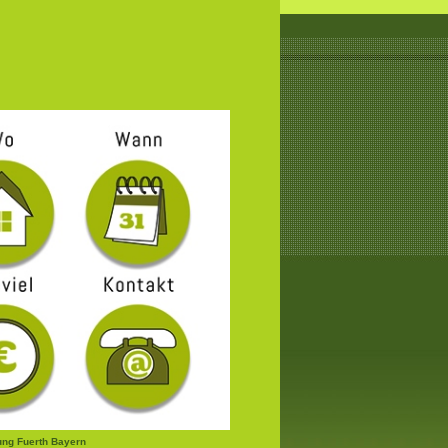
ung Fuerth Bayern