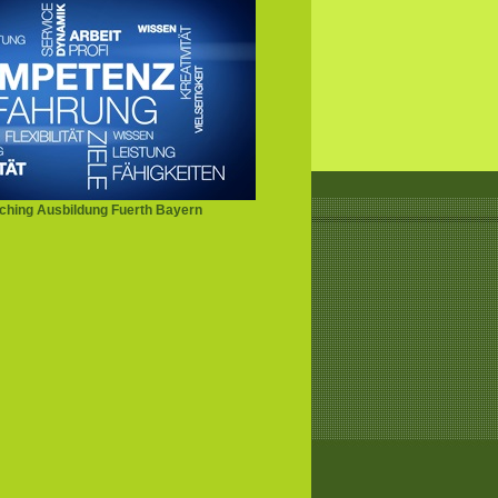
hing Ausbildung Fuerth Bayern