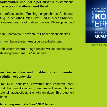
 Markenführer und der Spezialist
für systemische
rainings in
Privatleben und Beruf.
, professionelles Training, angenehmes Ambiente,
ezug
in der Arbeit mit Privat- und Business-Kunden,
 kennzeichnen seit Jahren unsere Philosophie und
näre, innovative Konzepte mit hoher Nachhaltigkeit.
zen
von begeisterten Ausbildungsteilnehmern.
Business-Coac
ch unsere zentrale Lage stellen wir deutschlandweit
sbildungszentrums für Sie sicher!
en:
wie Sie sich frei und unabhängig von fremden
rsönlichkeit entwickeln!
 mit NLP-Techniken, entwerfen und vertiefen Ihren
- und Kommunikationsstil, werden auf einem hohen
sionell ausgebildet. Sie können dabei Ihre eigenen
chsen.
straining mehr als "nur" NLP lernen.