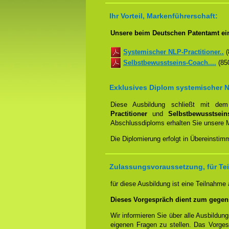
Ihr Vorteil, Markenführerschaft:
Unsere beim Deutschen Patentamt ei
Systemischer NLP-Practitioner..
(
Selbstbewusstseins-Coach....
(850
Exklusives Diplom systemischer N
Diese Ausbildung schließt mit d
Practitioner
und
Selbstbewusstsei
Abschlussdiploms erhalten Sie unsere 
Die Diplomierung erfolgt in Übereinsti
Zulassungsvoraussetzung, für Tei
für diese Ausbildung ist eine Teilnahme
Dieses Vorgespräch dient zum gegen
Wir informieren Sie über alle Ausbildu
eigenen Fragen zu stellen. Das Vorge