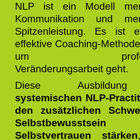
NLP ist ein Modell men
Kommunikation und mens
Spitzenleistung. Es ist 
effektive Coaching-Method
um professio
Veränderungsarbeit geht.
Diese Ausbildu
systemischen NLP-Practit
den zusätzlichen Schwe
Selbstbewusstse
Selbstvertrauen stärken