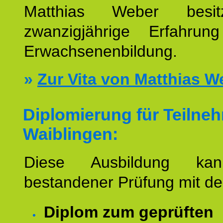
Matthias Weber besit
zwanzigjährige Erfahru
Erwachsenenbildung.
»
Zur Vita von Matthias W
Diplomierung für Teilne
Waiblingen:
Diese Ausbildung ka
bestandener Prüfung mit d
Diplom zum geprüften