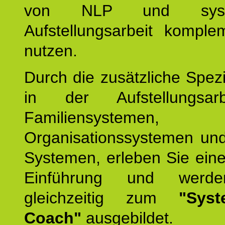
von NLP und syste
Aufstellungsarbeit komple
nutzen.
Durch die zusätzliche Spezi
in der Aufstellungsar
Familiensystemen,
Organisationssystemen und
Systemen, erleben Sie eine
Einführung und werde
gleichzeitig zum
"Syst
Coach"
ausgebildet.