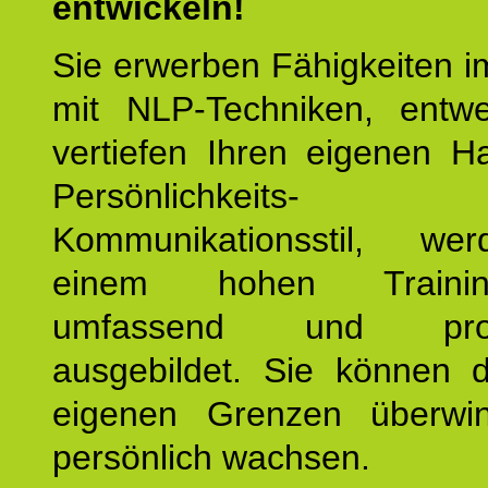
entwickeln!
Sie erwerben Fähigkeiten i
mit NLP-Techniken, entw
vertiefen Ihren eigenen H
Persönlichkeit
Kommunikationsstil, we
einem hohen Training
umfassend und profes
ausgebildet. Sie können d
eigenen Grenzen überwi
persönlich wachsen.