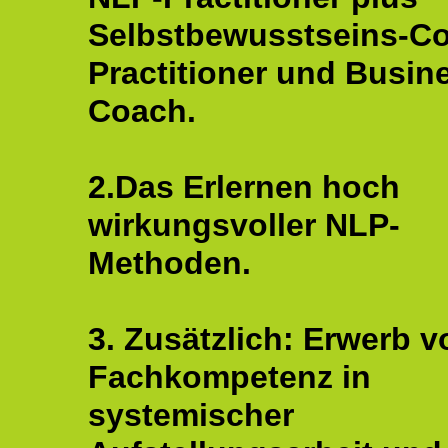
Selbstbewusstseins-C
Practitioner und Busin
Coach.
2.Das Erlernen hoch
wirkungsvoller NLP-
Methoden.
3. Zusätzlich: Erwerb v
Fachkompetenz in
systemischer