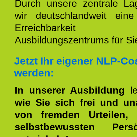
Durch unsere zentrale Lag
wir deutschlandweit eine
Erreichbarkeit u
Ausbildungszentrums für Sie
Jetzt Ihr eigener NLP-C
werden:
In unserer Ausbildung
l
wie Sie sich frei und u
von fremden Urteilen, 
selbstbewussten Persön