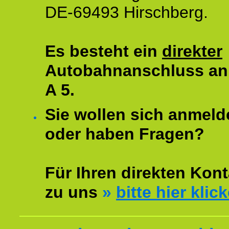
DE-69493 Hirschberg.
Es besteht ein
direkter
Autobahnanschluss an
A 5.
Sie wollen sich anmeld
oder haben Fragen?
Für Ihren direkten Kont
zu uns
»
bitte hier klic