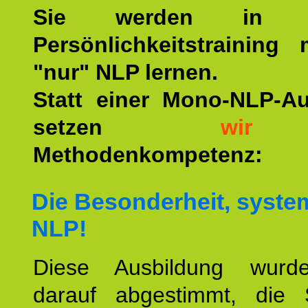
Sie werden in u
Persönlichkeitstraining
"nur" NLP lernen.
Statt einer Mono-NLP-A
setzen
wir
a
Methodenkompetenz:
Die Besonderheit, syste
NLP!
Diese Ausbildung wurde
darauf abgestimmt, die 