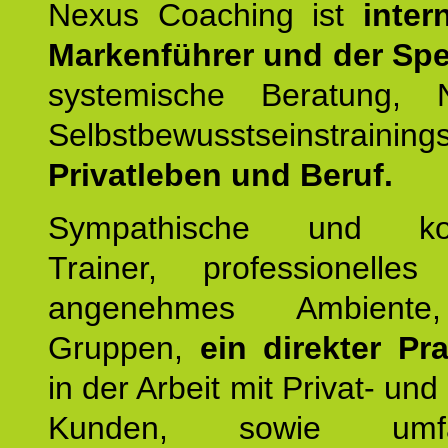
Nexus Coaching ist
inter
Markenführer und der Spez
systemische Beratung,
Selbstbewusstseinstrai
Privatleben und Beruf.
Sympathische und kom
Trainer, professionelles 
angenehmes Ambiente,
Gruppen,
ein direkter Pr
in der Arbeit mit Privat- un
Kunden, sowie umfan