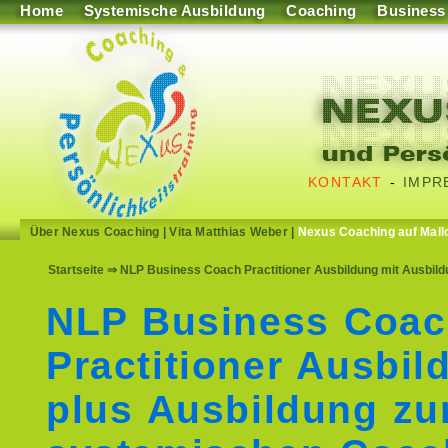
Home
Systemische Ausbildung
Coaching
Business
KONTAKT
-
IMPR
Über Nexus Coaching
|
Vita Matthias Weber
|
Nexus Coaching auf Mall
Startseite
⇒ NLP Business Coach Practitioner Ausbildung mit Ausbil
NLP Business Coa
Practitioner Ausbil
plus Ausbildung z