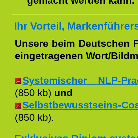
gemacht werden kann.
Ihr Vorteil, Markenführer
Unsere beim Deutschen 
eingetragenen Wort/Bildm
Systemischer NLP-Pract
(850 kb)
und
Selbstbewusstseins-Coac
(850 kb).