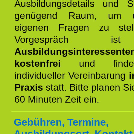
Ausbildungsdetails und 
genügend Raum, um u
eigenen Fragen zu stel
Vorgespräch 
Ausbildungsinteressente
kostenfrei
und finde
individueller Vereinbarung
i
Praxis
statt. Bitte planen S
60 Minuten Zeit ein.
Gebühren, Termine,
Ausbildungsort, Kontakt 