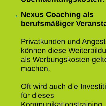
Nexus Coaching als
berufsmäßiger Veransta
Privatkunden und Angeste
können diese Weiterbild
als Werbungskosten gelt
machen.
Oft wird auch die Investit
für dieses
Kommunikationstraining