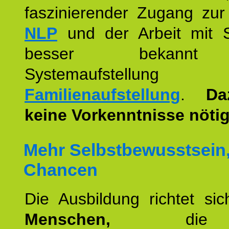
faszinierender Zugang zur
NLP
und der Arbeit mit 
besser bekannt
Systemaufstellu
Familienaufstellung
.
Da
keine Vorkenntnisse nötig
Mehr Selbstbewusstsein
Chancen
Die Ausbildung richtet si
Menschen,
die 