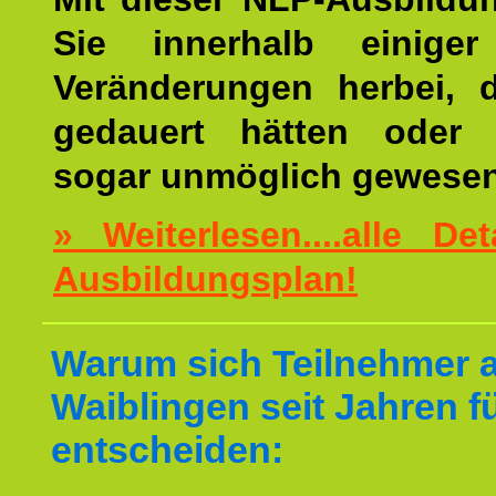
Sie innerhalb einige
Veränderungen herbei, 
gedauert hätten oder v
sogar unmöglich gewesen
» Weiterlesen....alle De
Ausbildungsplan!
Warum sich Teilnehmer 
Waiblingen seit Jahren f
entscheiden: