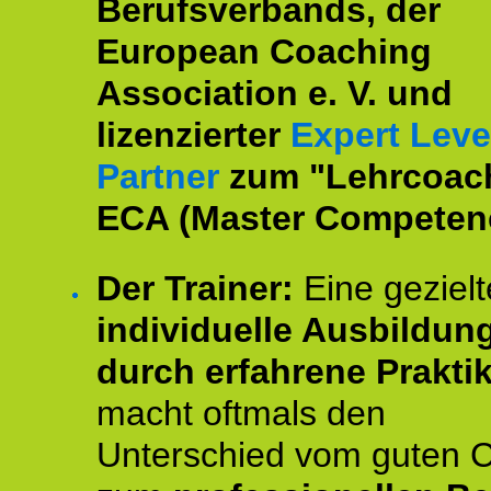
Berufsverbands, der
European Coaching
Association e. V. und
lizenzierter
Expert Leve
Partner
zum "Lehrcoac
ECA (Master Competenc
Der Trainer:
Eine gezielt
individuelle Ausbildun
durch erfahrene Prakti
macht oftmals den
Unterschied vom guten 