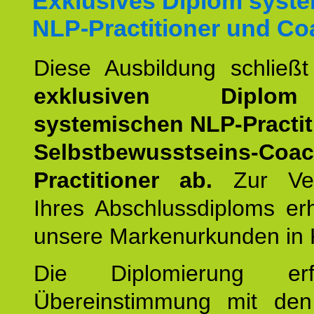
Exklusives Diplom syst
NLP-Practitioner und Co
Diese Ausbildung schließ
exklusiven Dipl
systemischen NLP-Practit
Selbstbewusstseins-Coa
Practitioner ab.
Zur Ver
Ihres Abschlussdiploms er
unsere Markenurkunden in 
Die Diplomierung erf
Übereinstimmung mit den 