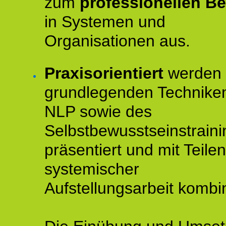
zum
professionellen Be
in Systemen und
Organisationen aus.
Praxisorientiert
werden 
grundlegenden Technike
NLP sowie des
Selbstbewusstseinstraini
präsentiert und mit Teilen
systemischer
Aufstellungsarbeit kombin