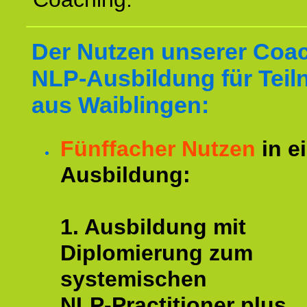
Der Nutzen unserer Coa
NLP-Ausbildung für Tei
aus Waiblingen:
Fünffacher Nutzen
in e
Ausbildung:
1. Ausbildung mit
Diplomierung zum
systemischen
NLP-Practitioner plus