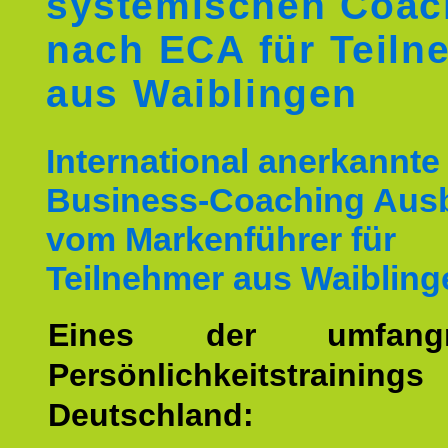
systemischen Coac
nach ECA für Teiln
aus Waiblingen
International anerkannte
Business-Coaching Aus
vom Markenführer für
Teilnehmer aus Waibling
Eines der umfangre
Persönlichkeitstrain
Deutschland: