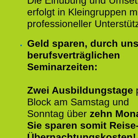
Die Einübung und Umse
erfolgt in Kleingruppen m
professioneller Unterstüt
Geld sparen, durch un
berufsverträglichen
Seminarzeiten:
Zwei Ausbildungstage
Block am Samstag und
Sonntag über
zehn Mona
Sie sparen somit Reise
Übernachtungskosten!