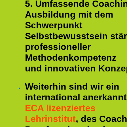
5. Umfassende Coachi
Ausbildung mit dem
Schwerpunkt
Selbstbewusstsein stär
professioneller
Methodenkompetenz
und innovativen Konze
Weiterhin sind wir ein
international anerkannt
ECA lizenziertes
Lehrinstitut
, des Coac