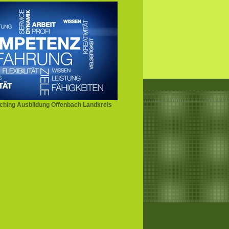
hing Ausbildung Offenbach Landkreis