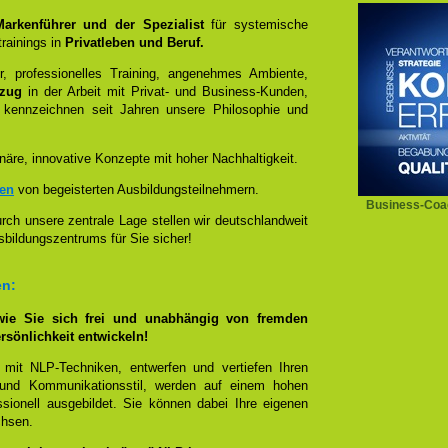
 Markenführer und der Spezialist
für systemische
rainings in
Privatleben und Beruf.
, professionelles Training, angenehmes Ambiente,
ezug
in der Arbeit mit Privat- und Business-Kunden,
 kennzeichnen seit Jahren unsere Philosophie und
näre, innovative Konzepte mit hoher Nachhaltigkeit.
zen
von begeisterten Ausbildungsteilnehmern.
Business-Coac
ch unsere zentrale Lage stellen wir deutschlandweit
sbildungszentrums für Sie sicher!
en:
wie Sie sich frei und unabhängig von fremden
rsönlichkeit entwickeln!
 mit NLP-Techniken, entwerfen und vertiefen Ihren
- und Kommunikationsstil, werden auf einem hohen
sionell ausgebildet. Sie können dabei Ihre eigenen
chsen.