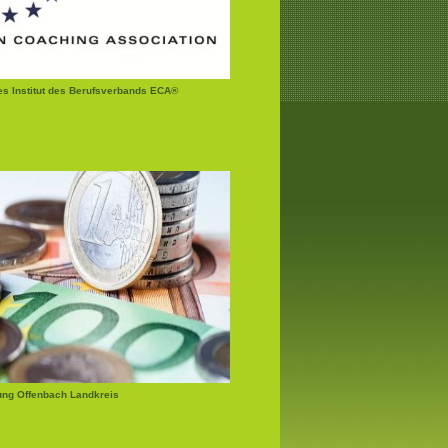
tes Institut des Berufsverbands ECA®
ung Offenbach Landkreis