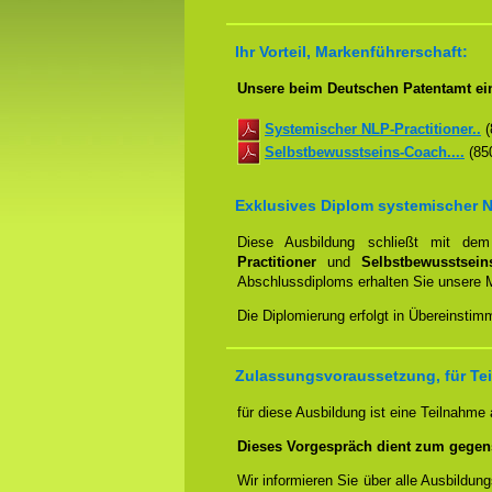
Ihr Vorteil, Markenführerschaft:
Unsere beim Deutschen Patentamt ei
Systemischer NLP-Practitioner..
(
Selbstbewusstseins-Coach....
(850
Exklusives Diplom systemischer N
Diese Ausbildung schließt mit d
Practitioner
und
Selbstbewusstsei
Abschlussdiploms erhalten Sie unsere 
Die Diplomierung erfolgt in Übereinsti
Zulassungsvoraussetzung, für Te
für diese Ausbildung ist eine Teilnahme
Dieses Vorgespräch dient zum gegen
Wir informieren Sie über alle Ausbildu