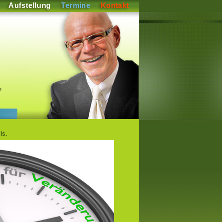
Aufstellung
Termine
Kontakt
P
is.